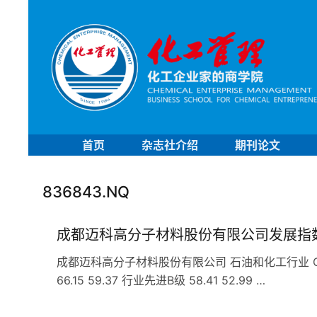
首页
杂志社介绍
期刊论文
836843.NQ
成都迈科高分子材料股份有限公司发展指
成都迈科高分子材料股份有限公司 石油和化工行业 C29
66.15 59.37 行业先进B级 58.41 52.99 …