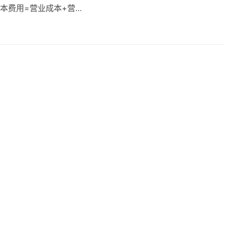
成本费用=营业成本+营…