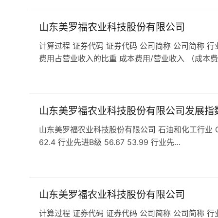
山东美罗福农业科技股份有限公司
计算过程 证券代码 证券代码 公司简称 公司简称 行
费用占营业收入的比重 成本费用/营业收入 （成本费
山东美罗福农业科技股份有限公司发展指
山东美罗福农业科技股份有限公司 石油和化工行业 C263农
62.4 行业先进B级 56.67 53.99 行业先…
山东美罗福农业科技股份有限公司
计算过程 证券代码 证券代码 公司简称 公司简称 行