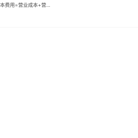
成本费用=营业成本+营…