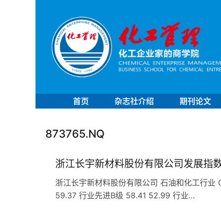
首页
杂志社介绍
期刊论文
873765.NQ
浙江长宇新材料股份有限公司发展指
浙江长宇新材料股份有限公司 石油和化工行业 C29橡
59.37 行业先进B级 58.41 52.99 行业…