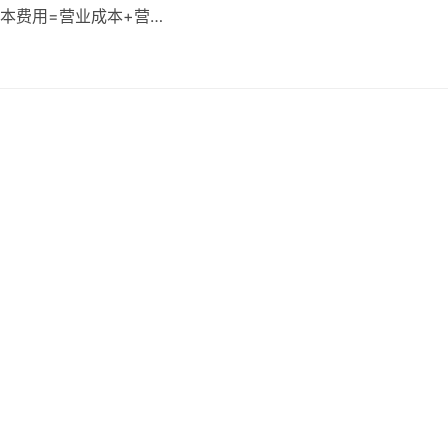
成本费用=营业成本+营…