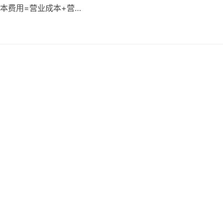
成本费用=营业成本+营…