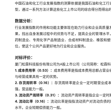
中国石油和化工行业发展指数的测算依据是我国石油和化工行
型，通过一系列方法计算这些化工上市公司的综合得分而得出
数据分析：
行业发展指数的作用和功能主要体现在助力行业和企业高质量
果，找出自身发展过程中的优势与不足，提高企业的管理水平
药制造业、专用化学产品制造业、合成材料制造业、橡胶和塑
位，使这个公共产品更好地为行业和企业服务。
对标评价：
厦门松霖科技股份有限公司为A股上市公司（公司简称：松霖科技
1. 成本费用率（0.53）：
成本费用率是指成本费用总额占营业
与经营成果具有一定的优势。
2. 存货周转率（0.16）：
存货周转率是企业一定时期营业成
强，营运能力一般。
3. 流动资产周转率（0.31）：
流动资产周转率是指企业一定时
4. 流动比率（0.16）：
流动比率是指指流动资产对流动负债的
水平。企业短期偿债能力一般。