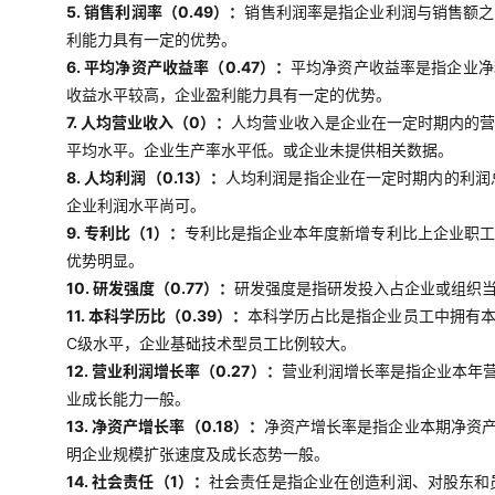
5. 销售利润率（0.49）：
销售利润率是指企业利润与销售额之
利能力具有一定的优势。
6. 平均净资产收益率（0.47）：
平均净资产收益率是指企业净
收益水平较高，企业盈利能力具有一定的优势。
7. 人均营业收入（0）：
人均营业收入是企业在一定时期内的
平均水平。企业生产率水平低。或企业未提供相关数据。
8. 人均利润（0.13）：
人均利润是指企业在一定时期内的利润
企业利润水平尚可。
9. 专利比（1）：
专利比是指企业本年度新增专利比上企业职工
优势明显。
10. 研发强度（0.77）：
研发强度是指研发投入占企业或组织当
11. 本科学历比（0.39）：
本科学历占比是指企业员工中拥有
C级水平，企业基础技术型员工比例较大。
12. 营业利润增长率（0.27）：
营业利润增长率是指企业本年
业成长能力一般。
13. 净资产增长率（0.18）：
净资产增长率是指企业本期净资
明企业规模扩张速度及成长态势一般。
14. 社会责任（1）：
社会责任是指企业在创造利润、对股东和