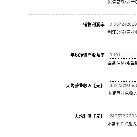
负债总额/资产总
销售利润率
利润总额/营业收
平均净资产收益率
当期净利润/当
人均营业收入【元】
本期营业总收入
人均利润【元】
本期利润总额/