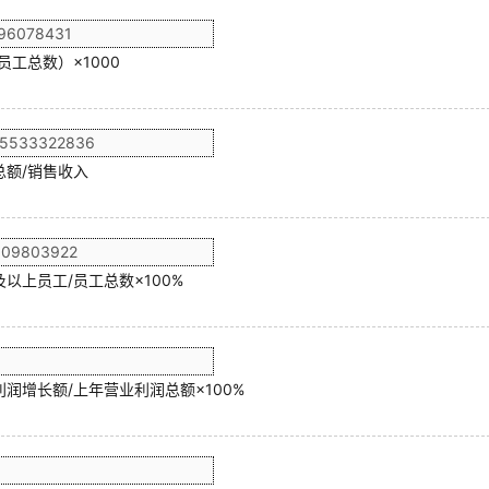
员工总数）×1000
总额/销售收入
以上员工/员工总数×100%
润增长额/上年营业利润总额×100%