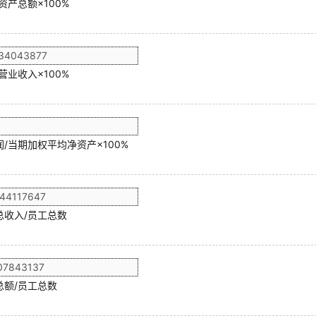
资产总额×100%
营业收入×100%
/当期加权平均净资产×100%
总收入/员工总数
总额/员工总数