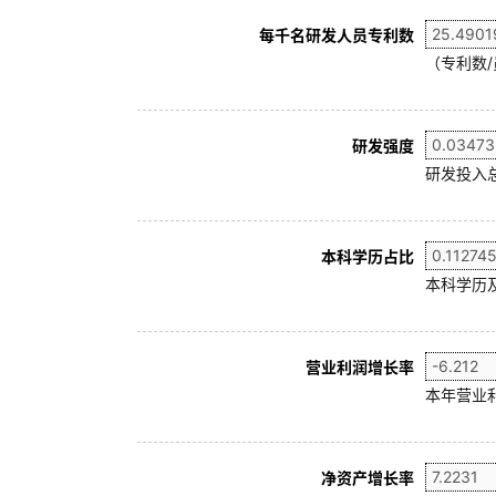
每千名研发人员专利数
（专利数/
研发强度
研发投入
本科学历占比
本科学历及
营业利润增长率
本年营业利
净资产增长率