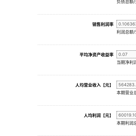
负债总额/
销售利润率
利润总额/
平均净资产收益率
当期净利润
人均营业收入【元】
本期营业
人均利润【元】
本期利润