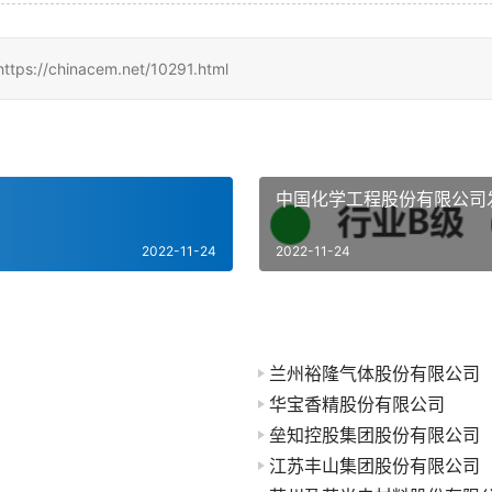
inacem.net/10291.html
中国化学工程股份有限公司
2022-11-24
2022-11-24
兰州裕隆气体股份有限公司
华宝香精股份有限公司
垒知控股集团股份有限公司
江苏丰山集团股份有限公司