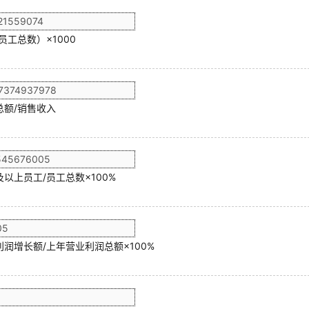
员工总数）×1000
总额/销售收入
以上员工/员工总数×100%
润增长额/上年营业利润总额×100%