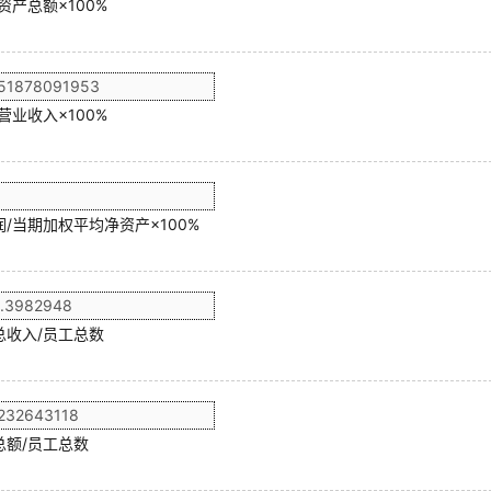
资产总额×100%
营业收入×100%
/当期加权平均净资产×100%
总收入/员工总数
总额/员工总数