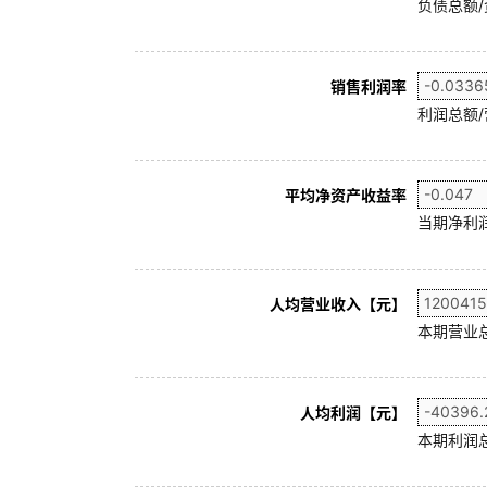
负债总额/
销售利润率
利润总额/
平均净资产收益率
当期净利润
人均营业收入【元】
本期营业
人均利润【元】
本期利润