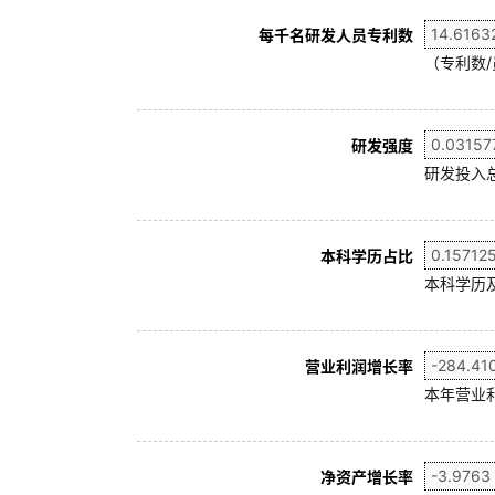
每千名研发人员专利数
（专利数/
研发强度
研发投入
本科学历占比
本科学历及
营业利润增长率
本年营业利
净资产增长率