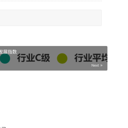
发展指数
Next