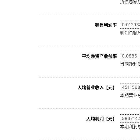
负债总额/
销售利润率
利润总额/
平均净资产收益率
当期净利润
人均营业收入【元】
本期营业
人均利润【元】
本期利润