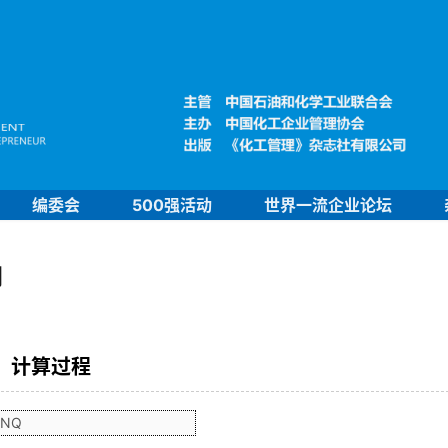
编委会
500强活动
世界一流企业论坛
司
计算过程