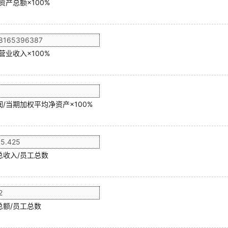
资产总额×100%
营业收入×100%
/当期加权平均净资产×100%
总收入/员工总数
总额/员工总数