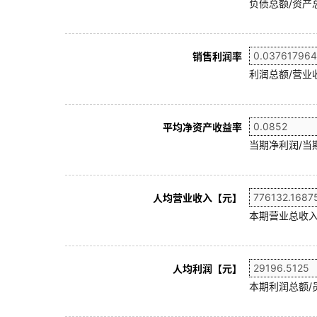
负债总额/资产总
销售利润率
利润总额/营业收
平均净资产收益率
当期净利润/当
人均营业收入【元】
本期营业总收入
人均利润【元】
本期利润总额/