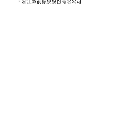
浙江双箭橡胶股份有限公司