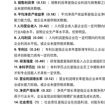
5. 销售利润率（0.13）：
销售利润率是指企业利润与销售额之
业未提供相关数据。
6. 平均净资产收益率（0.18）：
平均净资产收益率是指企业净
能力能力低。或企业未提供相关数据。
7. 人均营业收入（0.42）：
人均营业收入是企业在一定时期内
行业A级水平，说明企业生产率水平高，优势明显。
8. 人均利润（0.06）：
人均利润是指企业在一定时期内的利润
企业利润水平低。或企业未提供相关数据。
9. 专利比（0.24）：
专利比是指企业本年度新增专利比上企业
技术创新能力具有一定的优势。
10. 研发强度（0.46）：
研发强度是指研发投入占企业或组织当
11. 本科学历比（0.5）：
本科学历占比是指企业员工中拥有本
才和专业技能人才具有一定优势。
12. 营业利润增长率（0.12）：
营业利润增长率是指企业本年
业成长能力较弱。或企业未提供相关数据。
13. 净资产增长率（0.32）：
净资产增长率是指企业本期净资
高于行业水平。企业呈现出较强的规模扩张速度及成长态势。
14. 社会责任（1）：
社会责任是指企业在创造利润、对股东和