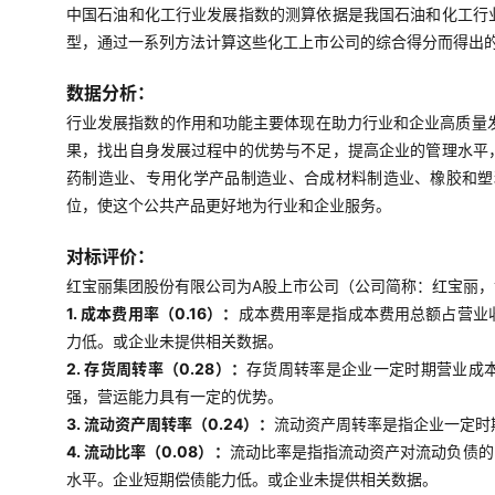
中国石油和化工行业发展指数的测算依据是我国石油和化工行
型，通过一系列方法计算这些化工上市公司的综合得分而得出
数据分析：
行业发展指数的作用和功能主要体现在助力行业和企业高质量
果，找出自身发展过程中的优势与不足，提高企业的管理水平
药制造业、专用化学产品制造业、合成材料制造业、橡胶和塑
位，使这个公共产品更好地为行业和企业服务。
对标评价：
红宝丽集团股份有限公司为A股上市公司（公司简称：红宝丽，证
1. 成本费用率（0.16）：
成本费用率是指成本费用总额占营业
力低。或企业未提供相关数据。
2. 存货周转率（0.28）：
存货周转率是企业一定时期营业成
强，营运能力具有一定的优势。
3. 流动资产周转率（0.24）：
流动资产周转率是指企业一定时
4. 流动比率（0.08）：
流动比率是指指流动资产对流动负债的
水平。企业短期偿债能力低。或企业未提供相关数据。