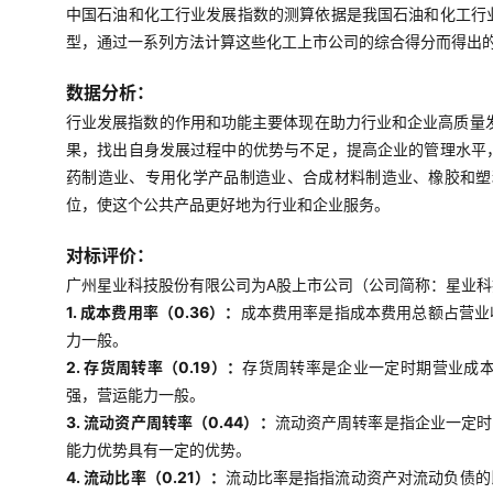
中国石油和化工行业发展指数的测算依据是我国石油和化工行
型，通过一系列方法计算这些化工上市公司的综合得分而得出
数据分析：
行业发展指数的作用和功能主要体现在助力行业和企业高质量
果，找出自身发展过程中的优势与不足，提高企业的管理水平
药制造业、专用化学产品制造业、合成材料制造业、橡胶和塑
位，使这个公共产品更好地为行业和企业服务。
对标评价：
广州星业科技股份有限公司为A股上市公司（公司简称：星业科技
1. 成本费用率（0.36）：
成本费用率是指成本费用总额占营业
力一般。
2. 存货周转率（0.19）：
存货周转率是企业一定时期营业成
强，营运能力一般。
3. 流动资产周转率（0.44）：
流动资产周转率是指企业一定时
能力优势具有一定的优势。
4. 流动比率（0.21）：
流动比率是指指流动资产对流动负债的