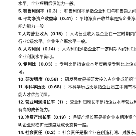
水平。企业短期偿债能力一般。
5. 销售利润率（0.3）：
销售利润率是指企业利润与销售额之
6. 平均净资产收益率（0.41）：
平均净资产收益率是指企业净
能力能力一般。
7. 人均营业收入（0.15）：
人均营业收入是企业在一定时期内
行业C级水平。企业生产率水平一般。
8. 人均利润（0.14）：
人均利润是指企业在一定时期内的利润
企业利润水平尚可。
9. 专利比（0.03）：
专利比是指企业本年度新增专利比上企
可。
10. 研发强度（0.58）：
研发强度是指研发投入占企业或组织当
11. 本科学历比（0.68）：
本科学历占比是指企业员工中拥有
能人才优势明显。
12. 营业利润增长率（1）：
营业利润增长率是指企业本年营业
有高的成长能力。
13. 净资产增长率（0.19）：
净资产增长率是指企业本期净资
明企业规模扩张速度及成长态势一般。
14. 社会责任（0.2）：
社会责任是指企业在创造利润、对股东