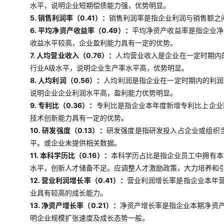
水平，说明企业短期偿债能力强，优势明显。
5. 销售利润率（0.41）：
销售利润率是指企业利润与销售额之
6. 平均净资产收益率（0.49）：
平均净资产收益率是指企业净
收益水平较高，企业盈利能力具有一定的优势。
7. 人均营业收入（0.76）：
人均营业收入是企业在一定时期内
行业A级水平，说明企业生产率水平高，优势明显。
8. 人均利润（0.56）：
人均利润是指企业在一定时期内的利润
说明企业企业利润水平高，盈利能力优势明显。
9. 专利比（0.36）：
专利比是指企业本年度新增专利比上企业
技术创新能力具有一定的优势。
10. 研发强度（0.13）：
研发强度是指研发投入占企业或组织
平。或企业未提供相关数据。
11. 本科学历比（0.16）：
本科学历占比是指企业员工中拥有本
水平，创新人才储备不足。应调整人才激励政策，大力培养和
12. 营业利润增长率（0.41）：
营业利润增长率是指企业本年
业具有较高的成长能力。
13. 净资产增长率（0.21）：
净资产增长率是指企业本期净资
明企业规模扩张速度及成长态势一般。