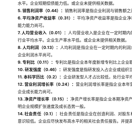
水平。企业短期偿债能力低。或企业未提供相关数据。
5. 销售利润率（0.44）：
销售利润率是指企业利润与销售额之
6. 平均净资产收益率（0.31）：
平均净资产收益率是指企业净
能力能力尚可。
7. 人均营业收入（0.01）：
人均营业收入是企业在一定时期内
行业平均水平。企业生产率水平低。或企业未提供相关数据。
8. 人均利润（0.13）：
人均利润是指企业在一定时期内的利润
企业利润水平尚可。
9. 专利比（0.11）：
专利比是指企业本年度新增专利比上企业职
10. 研发强度（0.46）：
研发强度是指研发投入占企业或组织当
11. 本科学历比（0.2）：
企业研发型人才占比较低，处行业平
12. 营业利润增长率（0.24）：
营业利润增长率是指企业本年
企业成长能力尚可。
13. 净资产增长率（0.15）：
净资产增长率是指企业本期净资
明企业规模扩张速度及成长态势一般。
14. 社会责任（0.1）：
社会责任是指企业在创造利润、对股东
意识较低。企业应尽快发布高水平的相关社会责任报告。并提