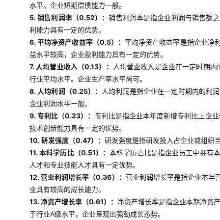
水平。企业短期偿债能力一般。
5. 销售利润率（0.52）：
销售利润率是指企业利润与销售额之
利能力具有一定的优势。
6. 平均净资产收益率（0.5）：
平均净资产收益率是指企业净
益水平较高，企业盈利能力具有一定的优势。
7. 人均营业收入（0.13）：
人均营业收入是企业在一定时期内
行业平均水平。企业生产率水平尚可。
8. 人均利润（0.25）：
人均利润是指企业在一定时期内的利润
企业利润水平一般。
9. 专利比（0.23）：
专利比是指企业本年度新增专利比上企业
技术创新能力具有一定的优势。
10. 研发强度（0.47）：
研发强度是指研发投入占企业或组织当
11. 本科学历比（0.51）：
本科学历占比是指企业员工中拥有本
人才和专业技能人才具有一定优势。
12. 营业利润增长率（0.36）：
营业利润增长率是指企业本年
业具有较高的成长能力。
13. 净资产增长率（0.61）：
净资产增长率是指企业本期净资
于行业A级水平，企业呈现出强劲成长态势。