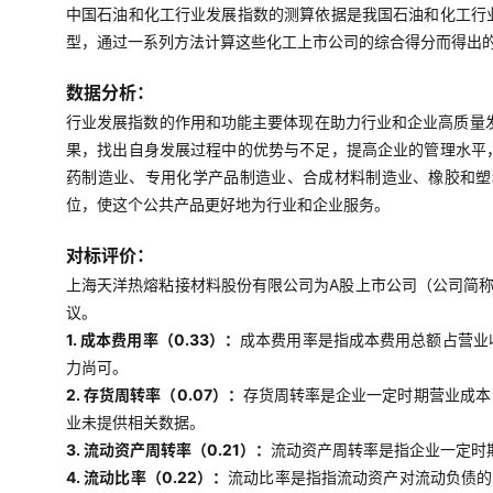
中国石油和化工行业发展指数的测算依据是我国石油和化工行
型，通过一系列方法计算这些化工上市公司的综合得分而得出
数据分析：
行业发展指数的作用和功能主要体现在助力行业和企业高质量
果，找出自身发展过程中的优势与不足，提高企业的管理水平
药制造业、专用化学产品制造业、合成材料制造业、橡胶和塑
位，使这个公共产品更好地为行业和企业服务。
对标评价：
上海天洋热熔粘接材料股份有限公司为A股上市公司（公司简称：
议。
1. 成本费用率（0.33）：
成本费用率是指成本费用总额占营业
力尚可。
2. 存货周转率（0.07）：
存货周转率是企业一定时期营业成本
业未提供相关数据。
3. 流动资产周转率（0.21）：
流动资产周转率是指企业一定时
4. 流动比率（0.22）：
流动比率是指指流动资产对流动负债的