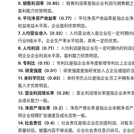
5. 销售利润率（0.85）：
销售利润率是指企业利润与销售额之
盈利能力优势明显。
6. 平均净资产收益率（0.77）：
平均净资产收益率是指企业净
权益收益水平高，企业盈利优势明显。
7. 人均营业收入（0.32）：
人均营业收入是企业在一定时期内
行业B级水平。企业生产率水平较高，具有一定的优势。
8. 人均利润（0.71）：
人均利润是指企业在一定时期内的利润
明企业企业利润水平高，盈利能力优势明显。
9. 专利比（0.15）：
专利比是指企业本年度新增专利比上企业
10. 研发强度（0.51）：
研发强度是指研发投入占企业或组织当
11. 本科学历比（0.83）：
本科学历占比是指企业员工中拥有
能人才优势明显。
12. 营业利润增长率（0.28）：
营业利润增长率是指企业本年
业成长能力一般。
13. 净资产增长率（0.2）：
净资产增长率是指企业本期净资产
明企业规模扩张速度及成长态势一般。
14. 社会责任（0.4）：
社会责任是指企业在创造利润、对股东
质量较低。披露内容不够全面。企业社会责任意识尚可。企业