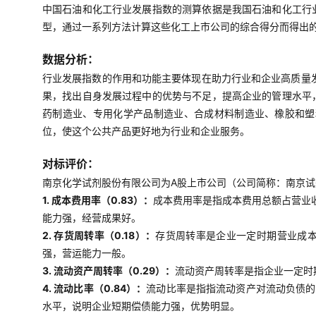
中国石油和化工行业发展指数的测算依据是我国石油和化工行
型，通过一系列方法计算这些化工上市公司的综合得分而得出
数据分析：
行业发展指数的作用和功能主要体现在助力行业和企业高质量
果，找出自身发展过程中的优势与不足，提高企业的管理水平
药制造业、专用化学产品制造业、合成材料制造业、橡胶和塑
位，使这个公共产品更好地为行业和企业服务。
对标评价：
南京化学试剂股份有限公司为A股上市公司（公司简称：南京试剂
1. 成本费用率（0.83）：
成本费用率是指成本费用总额占营业
能力强，经营成果好。
2. 存货周转率（0.18）：
存货周转率是企业一定时期营业成
强，营运能力一般。
3. 流动资产周转率（0.29）：
流动资产周转率是指企业一定时
4. 流动比率（0.84）：
流动比率是指指流动资产对流动负债的
水平，说明企业短期偿债能力强，优势明显。