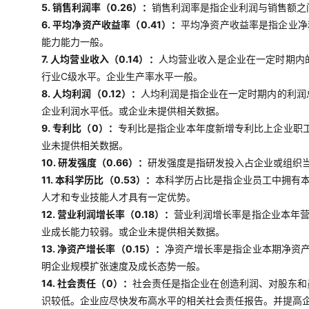
5. 销售利润率（0.26）：
销售利润率是指企业利润与销售额之
6. 平均净资产收益率（0.41）：
平均净资产收益率是指企业净
能力能力一般。
7. 人均营业收入（0.14）：
人均营业收入是企业在一定时期内
行业C级水平。企业生产率水平一般。
8. 人均利润（0.12）：
人均利润是指企业在一定时期内的利润
企业利润水平低。或企业未提供相关数据。
9. 专利比（0）：
专利比是指企业本年度新增专利比上企业职工
业未提供相关数据。
10. 研发强度（0.66）：
研发强度是指研发投入占企业或组织当
11. 本科学历比（0.53）：
本科学历占比是指企业员工中拥有
人才和专业技能人才具有一定优势。
12. 营业利润增长率（0.18）：
营业利润增长率是指企业本年
业成长能力较弱。或企业未提供相关数据。
13. 净资产增长率（0.15）：
净资产增长率是指企业本期净资
明企业规模扩张速度及成长态势一般。
14. 社会责任（0）：
社会责任是指企业在创造利润、对股东和
识较低。企业应尽快发布高水平的相关社会责任报告。并提高