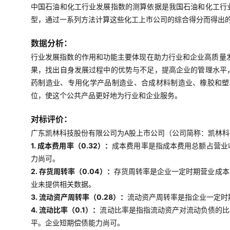
中国石油和化工行业发展指数的测算依据是我国石油和化工行
型，通过一系列方法计算这些化工上市公司的综合得分而得出
数据分析：
行业发展指数的作用和功能主要体现在助力行业和企业高质量
果，找出自身发展过程中的优势与不足，提高企业的管理水平
药制造业、专用化学产品制造业、合成材料制造业、橡胶和塑
位，使这个公共产品更好地为行业和企业服务。
对标评价：
广东凯林科技股份有限公司为A股上市公司（公司简称：凯林科技
1. 成本费用率（0.32）：
成本费用率是指成本费用总额占营业
力尚可。
2. 存货周转率（0.04）：
存货周转率是企业一定时期营业成本
业未提供相关数据。
3. 流动资产周转率（0.28）：
流动资产周转率是指企业一定时
4. 流动比率（0.1）：
流动比率是指指流动资产对流动负债的比
平。企业短期偿债能力尚可。