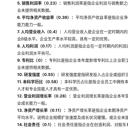
5. 销售利润率（0.23）：
销售利润率是指企业利润与销售额之
业未提供相关数据。
6. 平均净资产收益率（0.39）：
平均净资产收益率是指企业净
能力能力一般。
7. 人均营业收入（0.4）：
人均营业收入是企业在一定时期内的
业B级水平。企业生产率水平较高，具有一定的优势。
8. 人均利润（0.17）：
人均利润是指企业在一定时期内的利润
企业利润水平尚可。
9. 专利比（0）：
专利比是指企业本年度新增专利比上企业职工
业未提供相关数据。
10. 研发强度（0.55）：
研发强度是指研发投入占企业或组织当
11. 本科学历比（0.58）：
本科学历占比是指企业员工中拥有
人才和专业技能人才具有一定优势。
12. 营业利润增长率（0.28）：
营业利润增长率是指企业本年
业成长能力一般。
13. 净资产增长率（0.11）：
净资产增长率是指企业本期净资产
平均水平。说明企业规模扩张速度及成长状况缓慢。或企业未
14. 社会责任（0.1）：
社会责任是指企业在创造利润、对股东