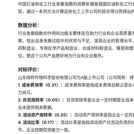
中国石油和化工行业发展指数的测算依据是我国石油和化工行
型，通过一系列方法计算这些化工上市公司的综合得分而得出
数据分析：
行业发展指数的作用和功能主要体现在助力行业和企业高质量
果，找出自身发展过程中的优势与不足，提高企业的管理水平
药制造业、专用化学产品制造业、合成材料制造业、橡胶和塑
位，使这个公共产品更好地为行业和企业服务。
对标评价：
山东绿邦作物科学股份有限公司为A股上市公司（公司简称：绿邦
1. 成本费用率（0.31）：
成本费用率是指成本费用总额占营业
力尚可。
2. 存货周转率（0.05）：
存货周转率是企业一定时期营业成本
业未提供相关数据。
3. 流动资产周转率（0.25）：
流动资产周转率是指企业一定时
4. 流动比率（0.17）：
流动比率是指指流动资产对流动负债的
平。企业短期偿债能力一般。