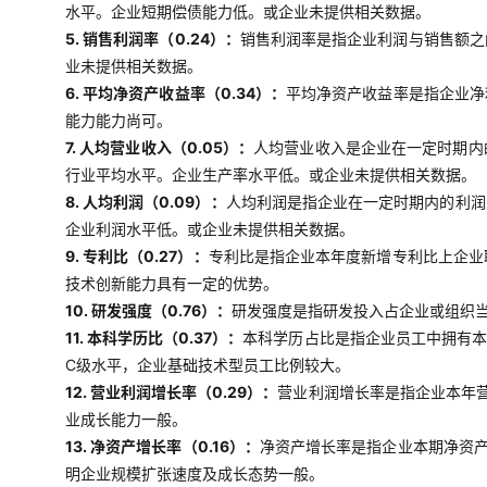
水平。企业短期偿债能力低。或企业未提供相关数据。
5. 销售利润率（0.24）：
销售利润率是指企业利润与销售额之
业未提供相关数据。
6. 平均净资产收益率（0.34）：
平均净资产收益率是指企业净
能力能力尚可。
7. 人均营业收入（0.05）：
人均营业收入是企业在一定时期内
行业平均水平。企业生产率水平低。或企业未提供相关数据。
8. 人均利润（0.09）：
人均利润是指企业在一定时期内的利润
企业利润水平低。或企业未提供相关数据。
9. 专利比（0.27）：
专利比是指企业本年度新增专利比上企业
技术创新能力具有一定的优势。
10. 研发强度（0.76）：
研发强度是指研发投入占企业或组织当
11. 本科学历比（0.37）：
本科学历占比是指企业员工中拥有本
C级水平，企业基础技术型员工比例较大。
12. 营业利润增长率（0.29）：
营业利润增长率是指企业本年
业成长能力一般。
13. 净资产增长率（0.16）：
净资产增长率是指企业本期净资
明企业规模扩张速度及成长态势一般。