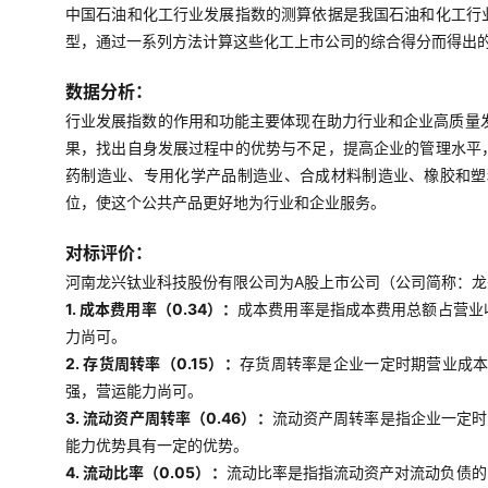
中国石油和化工行业发展指数的测算依据是我国石油和化工行
型，通过一系列方法计算这些化工上市公司的综合得分而得出
数据分析：
行业发展指数的作用和功能主要体现在助力行业和企业高质量
果，找出自身发展过程中的优势与不足，提高企业的管理水平
药制造业、专用化学产品制造业、合成材料制造业、橡胶和塑
位，使这个公共产品更好地为行业和企业服务。
对标评价：
河南龙兴钛业科技股份有限公司为A股上市公司（公司简称：龙兴
1. 成本费用率（0.34）：
成本费用率是指成本费用总额占营业
力尚可。
2. 存货周转率（0.15）：
存货周转率是企业一定时期营业成
强，营运能力尚可。
3. 流动资产周转率（0.46）：
流动资产周转率是指企业一定时
能力优势具有一定的优势。
4. 流动比率（0.05）：
流动比率是指指流动资产对流动负债的