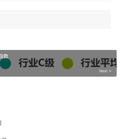
指数
Next
司