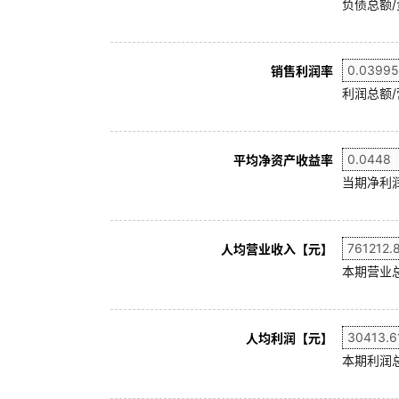
负债总额/
销售利润率
利润总额/
平均净资产收益率
当期净利润
人均营业收入【元】
本期营业
人均利润【元】
本期利润