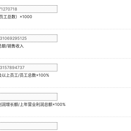
员工总数）×1000
总额/销售收入
以上员工/员工总数×100%
润增长额/上年营业利润总额×100%