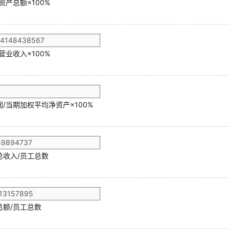
资产总额×100%
营业收入×100%
/当期加权平均净资产×100%
总收入/员工总数
总额/员工总数