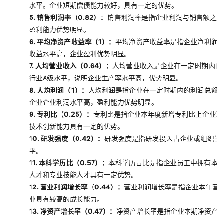
水平。企业短期偿债能力较好，具有一定的优势。
5. 销售利润率（0.82）：
销售利润率是指企业利润与销售额之
盈利能力优势明显。
6. 平均净资产收益率（1）：
平均净资产收益率是指企业净利
收益水平高，企业盈利优势明显。
7. 人均营业收入（0.64）：
人均营业收入是企业在一定时期内
行业A级水平，说明企业生产率水平高，优势明显。
8. 人均利润（1）：
人均利润是指企业在一定时期内的利润总
企业企业利润水平高，盈利能力优势明显。
9. 专利比（0.25）：
专利比是指企业本年度新增专利比上企业
技术创新能力具有一定的优势。
10. 研发强度（0.42）：
研发强度是指研发投入占企业或组织
平。
11. 本科学历比（0.57）：
本科学历占比是指企业员工中拥有
人才和专业技能人才具有一定优势。
12. 营业利润增长率（0.44）：
营业利润增长率是指企业本年
业具有较高的成长能力。
13. 净资产增长率（0.47）：
净资产增长率是指企业本期净资