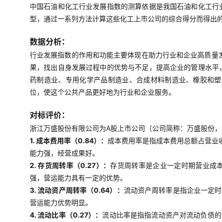
中国石油和化工行业发展指数的测算依据是我国石油和化工行
型，通过一系列方法计算这些化工上市公司的综合得分而得出
数据分析：
行业发展指数的作用和功能主要体现在助力行业和企业高质量
果，找出自身发展过程中的优势与不足，提高企业的管理水平
药制造业、专用化学产品制造业、合成材料制造业、橡胶和塑
位，使这个公共产品更好地为行业和企业服务。
对标评价：
浙江万盛股份有限公司为A股上市公司（公司简称：万盛股份，证
1. 成本费用率（0.84）：
成本费用率是指成本费用总额占营业
能力强，经营成果好。
2. 存货周转率（0.27）：
存货周转率是企业一定时期营业成
强，营运能力具有一定的优势。
3. 流动资产周转率（0.64）：
流动资产周转率是指企业一定时
营运能力优势明显。
4. 流动比率（0.27）：
流动比率是指指流动资产对流动负债的