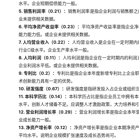
水平。企业短期偿债能力一般。
5. 销售利润率（0.21）：
销售利润率是指企业利润与销售额之
业未提供相关数据。
6. 平均净资产收益率（0.23）：
平均净资产收益率是指企业净
能力能力低。或企业未提供相关数据。
7. 人均营业收入（0.22）：
人均营业收入是企业在一定时期内
行业C级水平。企业生产率水平一般。
8. 人均利润（0.11）：
人均利润是指企业在一定时期内的利润
企业利润水平低。或企业未提供相关数据。
9. 专利比（0.2）：
专利比是指企业本年度新增专利比上企业职
术创新能力具有一定的优势。
10. 研发强度（0.67）：
研发强度是指研发投入占企业或组织当
11. 本科学历比（0.14）：
本科学历占比是指企业员工中拥有本
水平，创新人才储备不足。应调整人才激励政策，大力培养和
12. 营业利润增长率（0.29）：
营业利润增长率是指企业本年
业成长能力一般。
13. 净资产增长率（0.12）：
净资产增长率是指企业本期净资
平均水平。说明企业规模扩张速度及成长态势尚可。