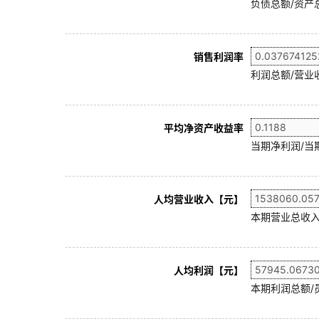
负债总额/资产总
销售利润率
利润总额/营业收
平均净资产收益率
当期净利润/当
人均营业收入【元】
本期营业总收入
人均利润【元】
本期利润总额/