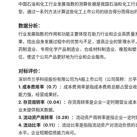
中国石油和化工行业发展指数的测算依据是我国石油和化工行
型，通过一系列方法计算这些化工上市公司的综合得分而得出
数据分析：
行业发展指数的作用和功能主要体现在助力行业和企业高质量
果，找出自身发展过程中的优势与不足，提高企业的管理水平
药制造业、专用化学产品制造业、合成材料制造业、橡胶和塑
位，使这个公共产品更好地为行业和企业服务。
对标评价：
深圳市兰亭科技股份有限公司为A股上市公司（公司简称：兰亭科
1. 成本费用率（0.7）：
成本费用率是指成本费用总额占营业收
能力强，经营成果好。
2. 存货周转率（0.04）：
存货周转率是企业一定时期营业成本
业未提供相关数据。
3. 流动资产周转率（0.29）：
流动资产周转率是指企业一定时
4. 流动比率（0.11）：
流动比率是指指流动资产对流动负债的
水平。企业短期偿债能力尚可。