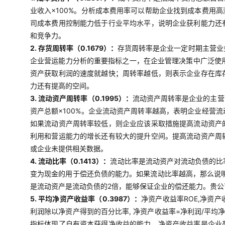
业收入×100%。分析成本费用率可以帮助企业找到成本费用
司成本费用控制能力低于行业平均水平，说明企业获利能力还
和竞争力。
2. 存货周转率（0.1679）：
存货周转率是企业一定时期主营业
企业营运能力分析的重要指标之一，在企业管理决策中广泛使用
资产获取利润的速度就越快；周转率越低，则表示企业存在库
力还有提高的空间。
3. 流动资产周转率（0.1995）：
流动资产周转率是企业的主营
资产总额×100%。企业流动资产周转率越高，表明企业经营
如果流动资产周转率较低，则企业应该采取措施提高流动资产
利用和营运能力的增长还有较大的提升空间。提高流动资产周
或企业未提供相关数据。
4. 流动比率（0.1413）：
流动比率是流动资产对流动负债的比
变为现金的用于偿还负债的能力。如果流动比率越高，那么说明
是流动资产是流动负债的2倍，能够保证企业的偿还能力。贵
5. 平均净资产收益率（0.3987）：
净资产收益率ROE,净资
利润除以净资产得到的百分比率, 净资产收益率=净利润/平均
指标体现了自有资本获得净收益的能力。净资产收益率是企业