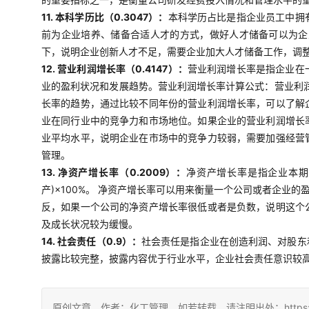
11. 本科学历比（0.3047）：
本科学历占比是指企业员工中拥
前为企业培养、储备合适人才的方式，做好人才储备可以为企
下，说明企业创新人才不足，需要企业加大人才储备工作，调
12. 营业利润增长率（0.4147）：
营业利润增长率是指企业在
业的盈利状况和发展趋势。营业利润增长率计算公式：营业利润
长率的趋势，通过比较不同年份的营业利润增长率，可以了解
业在同行业中的竞争力和市场地位。如果企业的营业利润增长
业平均水平，说明企业在市场中的竞争力较弱，需要加强经营
管理。
13. 净资产增长率（0.2009）：
净资产增长率是指企业本期
产)×100%。 净资产增长率可以用来衡量一个公司或者企
反，如果一个公司的净资产增长率很低或者是负数，说明这个
及成长状况较为缓慢。
14. 社会责任（0.9）：
社会责任是指企业在创造利润、对股东
披露比较完整，披露内容优于行业水平，企业社会责任意识较
原创文章，作者：化工管理，如若转载，请注明出处：https://china