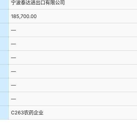
宁波泰达进出口有限公司
185,700.00
—
—
—
—
—
—
C263农药企业