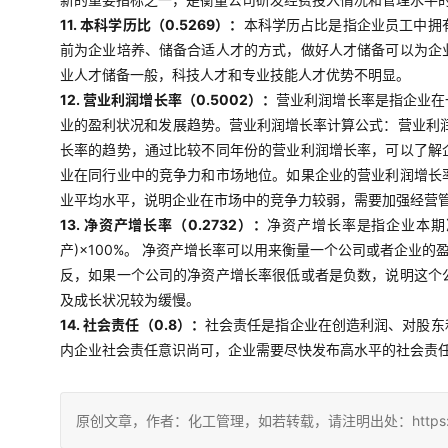
11. 本科学历比（0.5269）：
本科学历占比是指企业员工中拥
前为企业培养、储备合适人才的方式，做好人才储备可以为企
业人才储备一般，科技人才和专业技能人才优势不明显。
12. 营业利润增长率（0.5002）：
营业利润增长率是指企业在
业的盈利状况和发展趋势。营业利润增长率计算公式：营业利润
长率的趋势，通过比较不同年份的营业利润增长率，可以了解
业在同行业中的竞争力和市场地位。如果企业的营业利润增长
业平均水平，说明企业在市场中的竞争力较弱，需要加强经营
13. 净资产增长率（0.2732）：
净资产增长率是指企业本期
产)×100%。 净资产增长率可以用来衡量一个公司或者企
反，如果一个公司的净资产增长率很低或者是负数，说明这个
及成长状况较为缓慢。
14. 社会责任（0.8）：
社会责任是指企业在创造利润、对股东
内企业社会责任意识尚可，企业需要尽快发布高水平的社会责
原创文章，作者：化工管理，如若转载，请注明出处：https://china