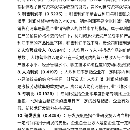
指标体现了自有资本获得净收益的能力。贵公司自有资本获得
6. 销售利润率（0.5235）：
销售利润率是企业利润与销售额
润率=利润总额/销售收入×100%。销售利润率是企业利润
销售利润率是衡量企业销售收入的收益水平的指标，属于盈利
在产品销售价格不变的条件下，利润的多少要受产品成本和产
利润率高的产品比重下降，销售利润率就下降。贵公司销售利
7. 人均营业收入（0.3841）：
人均营业收入 指根据产品的价
总数 。人均营业收入是企业在一定时期内的营业总收入与企
产技术水平、经营管理水平、职工技术熟练程度和劳动积极性
8. 人均利润（0.4197）：
人均利润率是指企业在一定时期内利
业经济效益的综合性指标。计算公式：人均利润=利润总额/
是考核劳动效率的重要指标。贵公司人均利润低于行业平均水
9. 专利比（0.1929）：
专利比是指企业本年度新增专利比上企
重视，也对企业新技术的应用具有一定的战略储备。企业有效
低，新技术研发能力有待提高。
10. 研发强度（0.4254）：
研发强度是指企业研发投入占当期
一定时间内用于研发的支出。企业总营业收入是指企业在一定
新的重要指标之一，是衡量公司研发经费投入情况和管理水平