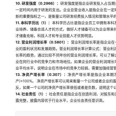
10. 研发强度（0.2966）：
研发强度是指企业研发投入占当期
一定时间内用于研发的支出。企业总营业收入是指企业在一定
新的重要指标之一，是衡量公司研发经费投入情况和管理水平
11. 本科学历比（1）：
本科学历占比是指企业员工中拥有本科
业培养、储备合适人才的方式，做好人才储备可以为企业带来
才储备充裕，科技人才和专业技能人才优势明显。
12. 营业利润增长率（0.5801）：
营业利润增长率是指企业在
业的盈利状况和发展趋势。营业利润增长率计算公式：营业利润
长率的趋势，通过比较不同年份的营业利润增长率，可以了解
业在同行业中的竞争力和市场地位。如果企业的营业利润增长
业平均水平，说明企业在市场中的竞争力较弱，需要加强经营
13. 净资产增长率（0.307）：
净资产增长率是指企业本期净
产)×100%。 净资产增长率可以用来衡量一个公司或者企
反，如果一个公司的净资产增长率很低或者是负数，说明这个
14. 社会责任（1）：
社会责任是指企业在创造利润、对股东和
露完整，披露内容优于行业水平，企业社会责任意识高。