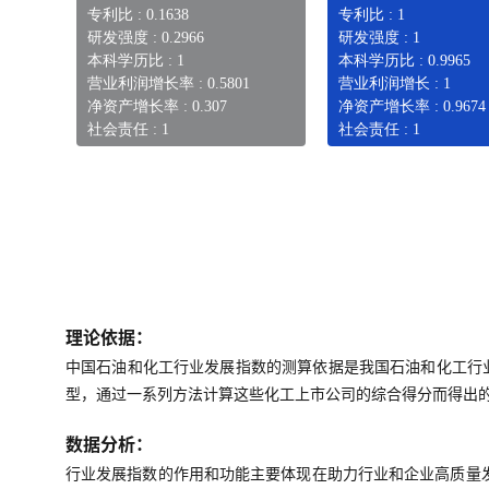
专利比 : 0.1638
专利比 : 1
研发强度 : 0.2966
研发强度 : 1
本科学历比 : 1
本科学历比 : 0.9965
营业利润增长率 : 0.5801
营业利润增长 : 1
净资产增长率 : 0.307
净资产增长率 : 0.9674
社会责任 : 1
社会责任 : 1
理论依据：
中国石油和化工行业发展指数的测算依据是我国石油和化工行
型，通过一系列方法计算这些化工上市公司的综合得分而得出
数据分析：
行业发展指数的作用和功能主要体现在助力行业和企业高质量