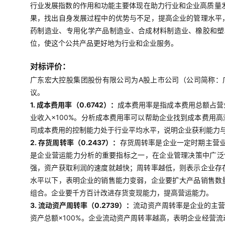
行业发展指数的作用和功能主要体现在助力行业和企业高质量
果，找出自身发展过程中的优势与不足，提高企业的管理水平
药制造业、专用化学产品制造业、合成材料制造业、橡胶和塑
位，使这个公共产品更好地为行业和企业服务。
对标评价：
广东宏大控股集团股份有限公司为A股上市公司（公司简称：广东
议。
1. 成本费用率（0.6742）：
成本费用率是指成本费用总额占营
业收入×100%。分析成本费用率可以帮助企业找到成本费用
司成本费用的控制能力处于行业平均水平，说明企业获利能力
2. 存货周转率（0.2437）：
存货周转率是企业一定时期主营
是企业营运能力分析的重要指标之一，在企业管理决策中广泛使
强，资产获取利润的速度就越快；周转率越低，则表示企业存
水平以下，表明企业的销售能力变弱，企业要扩大产品销售数
组合。企业要千方百计改进存货变现能力，提高营运能力。
3. 流动资产周转率（0.2739）：
流动资产周转率是企业的主营
资产总额×100%。企业流动资产周转率越高，表明企业经营