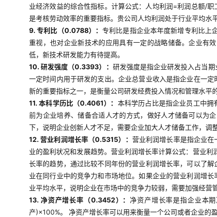
业经济效益的综合性指标。计算公式：人均利润=利润总额/
是考核劳动效率的重要指标。贵公司人均利润处于行业平均水
9. 专利比（0.0788）：
专利比是指企业本年度新增专利比上企
重视，也对企业新技术的应用具有一定的战略储备。企业有效
低，新技术研发能力有待提高。
10. 研发强度（0.3393）：
研发强度是指企业研发投入占当期
一定时间内用于研发的支出。企业总营业收入是指企业在一定
新的重要指标之一，是衡量公司研发经费投入情况和管理水平
11. 本科学历比（0.4061）：
本科学历占比是指企业员工中拥
前为企业培养、储备合适人才的方式，做好人才储备可以为企
下，说明企业创新人才不足，需要企业加大人才储备工作，调
12. 营业利润增长率（0.5315）：
营业利润增长率是指企业在
业的盈利状况和发展趋势。营业利润增长率计算公式：营业利润
长率的趋势，通过比较不同年份的营业利润增长率，可以了解
业在同行业中的竞争力和市场地位。如果企业的营业利润增长
业平均水平，说明企业在市场中的竞争力较弱，需要加强经营
13. 净资产增长率（0.3452）：
净资产增长率是指企业本期
产)×100%。 净资产增长率可以用来衡量一个公司或者企