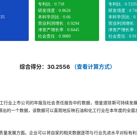
专利比 : 0.718
专利比 : 0.5335
4
研发强度 : 0.8626
研发强度 : 0.74
35
本科学历比 : 0.66
本科学历比 : 0.
营业利润增长 : 0.9294
营业利润增长 : 0
净资产增长率 : 0.8445
净资产增长率 : 0
社会责任 : 0.9889
社会责任 : 0.91
综合得分：30.2556
（查看计算方式）
工行业上市公司的年报及社会责任报告中的数据，借鉴道琼斯可持续发
得出的一个数据，该数据可以直观地反映石油和化工行业在本年度的全面
质量发展方面。企业可以将自家的相关数据逐项与行业先进水平对标有利