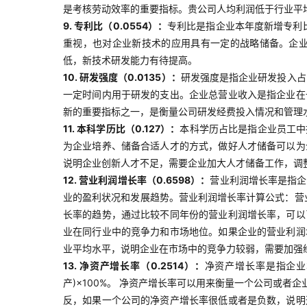
是考核劳动效率的重要指标。贵公司人均利润低于行业平
9. 专利比（0.0554）：
专利比是指企业本年度新增专利
重视，也对企业新技术的应用具有一定的战略储备。企
低，新技术研发能力有待提高。
10. 研发强度（0.0135）：
研发强度是指企业研发投入占
一定时间内用于研发的支出。企业总营业收入是指企业在
新的重要指标之一，是衡量公司研发经费投入情况和管理
11. 本科学历比（0.127）：
本科学历占比是指企业员工中
为企业培养、储备合适人才的方式，做好人才储备可以为
说明企业创新人才不足，需要企业加大人才储备工作，调
12. 营业利润增长率（0.6598）：
营业利润增长率是指企
业的盈利状况和发展趋势。营业利润增长率计算公式：营业
长率的趋势，通过比较不同年份的营业利润增长率，可以
业在同行业中的竞争力和市场地位。如果企业的营业利润
业平均水平，说明企业在市场中的竞争力较弱，需要加强
13. 净资产增长率（0.2514）：
净资产增长率是指企业
产)×100%。 净资产增长率可以用来衡量一个公司或
反，如果一个公司的净资产增长率很低或者是负数，说明