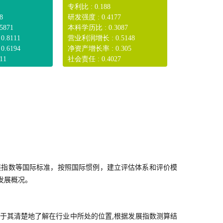
专利比 : 0.188
8
研发强度 : 0.4177
5871
本科学历比 : 0.3087
.8111
营业利润增长 : 0.5148
.6194
净资产增长率 : 0.305
11
社会责任 : 0.4027
展指数等国际标准，按照国际惯例，建立评估体系和评价模
发展概况。
于其清楚地了解在行业中所处的位置,根据发展指数测算结