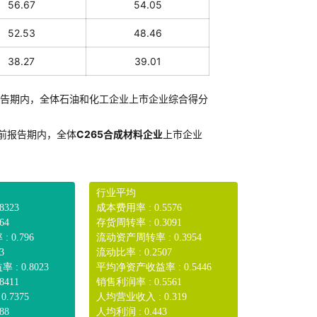
56.67
54.05
52.53
48.46
38.27
39.01
告期内，全体石油和化工企业上市企业综合得分
前报告期内，全体
C265合成材料企业
上市企业
行业平均
8323
成本费用率 : 0.5576
64
存货周转率 : 0.3091
 0.796
流动资产周转率 : 0.3954
3
流动比率 : 0.2507
: 0.8023
平均净资产收益率 : 0.5446
8411
销售利润率 : 0.5561
.7375
人均营业收入 : 0.319
88
人均利润 : 0.443