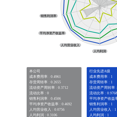
本公司
行业先进A级
成本费用率 : 0.4961
成本费用率 : 1
存货周转率 : 0.2655
存货周转率 : 1
流动资产周转率 : 0.3712
流动资产周转率 :
流动比率 : 0
流动比率 : 0.976
销售利润率 : 0.4506
平均净资产收益率 
平均净资产收益率 : 0.4692
销售利润率 : 1
人均营业收入 : 0.0756
人均营业收入 : 1
人均利润 : 0.3106
人均利润 : 1