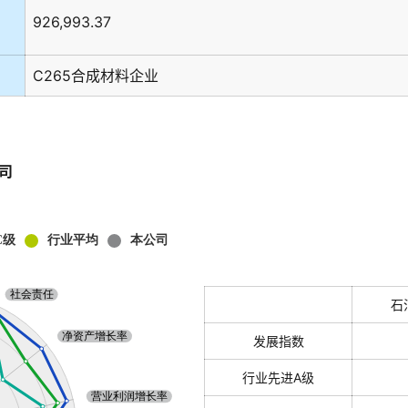
926,993.37
C265合成材料企业
司
石
发展指数
行业先进A级