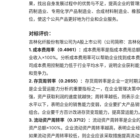
果，找出自身发展过程中的优势与不足，提高企业的管理
药制造业、专用化学产品制造业、合成材料制造业、橡
位，使这个公共产品更好地为行业和企业服务。
对标评价：
吉林化纤股份有限公司为A股上市公司（公司简称：吉林化纤
1. 成本费用率（0.4961）：
成本费用率是指成本费用总额
业收入×100%。分析成本费用率可以帮助企业找到成
司成本费用控制能力低于行业平均水平，说明企业获利能
和竞争力。
2. 存货周转率（0.2655）：
存货周转率是企业一定时期
是企业营运能力分析的重要指标之一，在企业管理决策中
强，资产获取利润的速度就越快；周转率越低，则表示企
水平以下，表明企业的销售能力变弱，企业要扩大产品销
组合。企业要千方百计改进存货变现能力，提高营运能力
3. 流动资产周转率（0.3712）：
流动资产周转率是企业
资产总额×100%。企业流动资产周转率越高，表明企
如果流动资产周转率较低，则企业应该采取措施提高流动