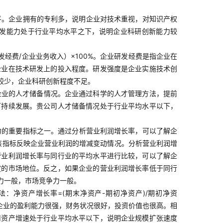
平。企业拥有的专利多，说明企业对技术重视，对知识产权
发能力处于行业平均水平之下，说明企业科研创新能力较
经费/企业业务收入）×100%。企业研发经费是指企业在
企业在技术研发上的投入程度。研发强度是企业实施技术创
较少，企业科研创新程度不足。
企业的人才储备情况。企业通过科学的人才管理方法，提前
可持续发展。贵公司人才储备情况处于行业平均水平以下，
力的重要指标之一。通过分析营业利润增长率，可以了解企
：该指标反映企业营业利润的增减变动情况。分析营业利润增
营业利润增长率与同行业的平均水平进行比较，可以了解企
定的市场地位。反之，如果企业的营业利润增长率低于同行
力一般，市场竞争力一般。
：净资产增长率=(期末净资产-期初净资产)/期初净资
明企业的盈利能力很强，财务状况很好，投资价值也很高。相
司资产增速处于行业平均水平以下，说明企业规模扩张速度