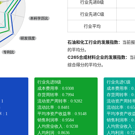
行业先进B级
行业先进C级
行业平均
石油和化工行业的发展指数：
当前报
的平均分。
C265合成材料企业的发展指数：
当
综合得分的平均分。
行业先进B级
行业先进C级
成本费用率 : 0.9308
成本费用率 : 0.
存货周转率 : 0.7994
存货周转率 : 0.
 1
流动资产周转率 : 0.9282
流动资产周转率 :
8
流动比率 : 0.8481
流动比率 : 0.65
: 1
平均净资产收益率 : 0.9148
平均净资产收益率 
销售利润率 : 0.9584
销售利润率 : 0.
人均营业收入 : 0.9238
人均营业收入 : 0
人均利润 : 0.8636
人均利润 : 0.72