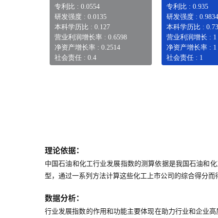
专利比 : 0.0554
专利比 : 0.935
研发强度 : 0.0135
研发强度 : 0.983
本科学历比 : 0.127
本科学历比 : 0.73
营业利润增长率 : 0.6598
营业利润增长 : 1
净资产增长率 : 0.2514
净资产增长率 : 1
社会责任 : 0.4
社会责任 : 1
理论依据：
中国石油和化工行业发展指数的测算依据是我国石油和化
型，通过一系列方法计算这些化工上市公司的综合得分而
数据分析：
行业发展指数的作用和功能主要体现在助力行业和企业高