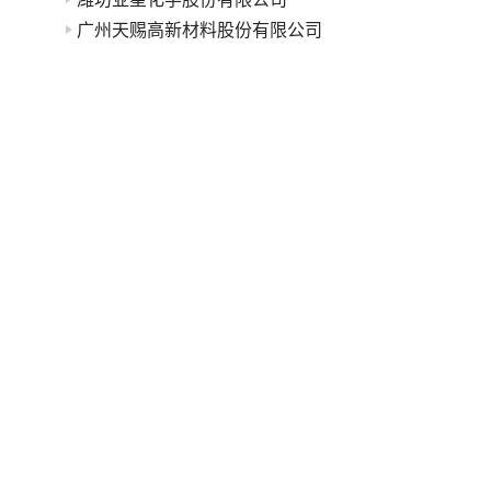
广州天赐高新材料股份有限公司