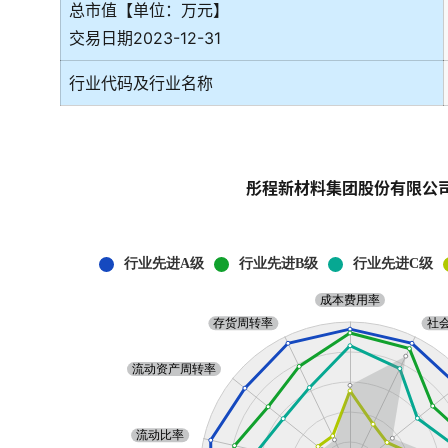
总市值【单位：万元】
交易日期2023-12-31
行业代码及行业名称
彤程新材料集团股份有限公