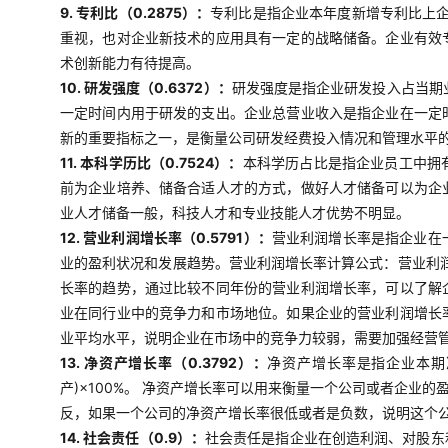
9. 专利比（0.2875）：
专利比是指企业本年度新增专利比上企
重视，也对企业新技术的应用具有一定的战略储备。企业有效
术创新能力有待提高。
10. 研发强度（0.6372）：
研发强度是指企业研发投入占当期
一定时间内用于研发的支出。企业总营业收入是指企业在一定
新的重要指标之一，是衡量公司研发经费投入情况和管理水平
11. 本科学历比（0.7524）：
本科学历占比是指企业员工中拥
前为企业培养、储备合适人才的方式，做好人才储备可以为企
业人才储备一般，科技人才和专业技能人才优势不明显。
12. 营业利润增长率（0.5791）：
营业利润增长率是指企业在
业的盈利状况和发展趋势。营业利润增长率计算公式：营业利润
长率的趋势，通过比较不同年份的营业利润增长率，可以了解
业在同行业中的竞争力和市场地位。如果企业的营业利润增长
业平均水平，说明企业在市场中的竞争力较弱，需要加强经营
13. 净资产增长率（0.3792）：
净资产增长率是指企业本期
产)×100%。 净资产增长率可以用来衡量一个公司或者企
反，如果一个公司的净资产增长率很低或者是负数，说明这个
14. 社会责任（0.9）：
社会责任是指企业在创造利润、对股东