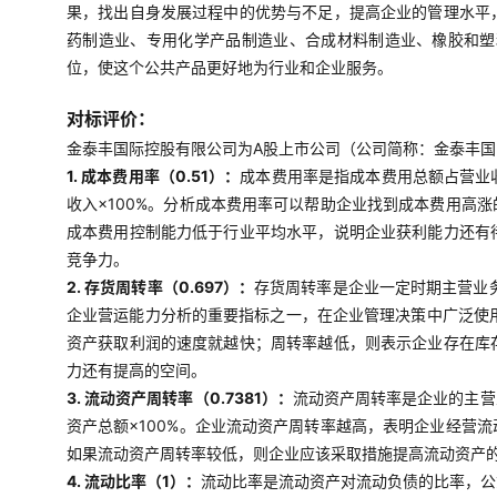
果，找出自身发展过程中的优势与不足，提高企业的管理水平
药制造业、专用化学产品制造业、合成材料制造业、橡胶和塑
位，使这个公共产品更好地为行业和企业服务。
对标评价：
金泰丰国际控股有限公司为A股上市公司（公司简称：金泰丰国际
1. 成本费用率（0.51）：
成本费用率是指成本费用总额占营业收
收入×100%。分析成本费用率可以帮助企业找到成本费用高
成本费用控制能力低于行业平均水平，说明企业获利能力还有
竞争力。
2. 存货周转率（0.697）：
存货周转率是企业一定时期主营业
企业营运能力分析的重要指标之一，在企业管理决策中广泛使用
资产获取利润的速度就越快；周转率越低，则表示企业存在库
力还有提高的空间。
3. 流动资产周转率（0.7381）：
流动资产周转率是企业的主营
资产总额×100%。企业流动资产周转率越高，表明企业经营
如果流动资产周转率较低，则企业应该采取措施提高流动资产
4. 流动比率（1）：
流动比率是流动资产对流动负债的比率，公