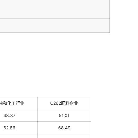
油和化工行业
C262肥料企业
48.37
51.01
62.86
68.49