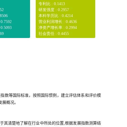
专利比 : 0.1413
52
研发强度 : 0.2957
8506
本科学历比 : 0.4214
.7592
营业利润增长 : 0.4636
.5093
净资产增长率 : 0.2994
69
社会责任 : 0.4455
展指数等国际标准，按照国际惯例，建立评估体系和评价模
发展概况。
于其清楚地了解在行业中所处的位置,根据发展指数测算结