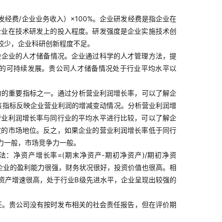
经费/企业业务收入）×100%。企业研发经费是指企业在
企业在技术研发上的投入程度。研发强度是企业实施技术创
较少，企业科研创新程度不足。
映企业的人才储备情况。企业通过科学的人才管理方法，提
的可持续发展。贵公司人才储备情况处于行业平均水平以
力的重要指标之一。通过分析营业利润增长率，可以了解企
：该指标反映企业营业利润的增减变动情况。分析营业利润增
营业利润增长率与同行业的平均水平进行比较，可以了解企
定的市场地位。反之，如果企业的营业利润增长率低于同行
力一般，市场竞争力一般。
：净资产增长率=(期末净资产-期初净资产)/期初净资
明企业的盈利能力很强，财务状况很好，投资价值也很高。相
资产增速很高，处于行业B级先进水平，企业呈现出较强的
任。贵公司没有按时发布相关的社会责任报告，但在评价期