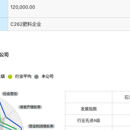
120,000.00
C262肥料企业
公司
石
发展指数
行业先进A级