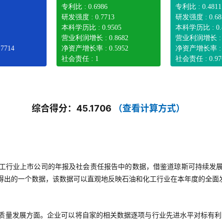
专利比 : 0.6986
专利比 : 0.4811
研发强度 : 0.7713
研发强度 : 0.68
本科学历比 : 0.9505
本科学历比 : 0.
营业利润增长 : 0.8682
营业利润增长 : 0
7714
净资产增长率 : 0.5952
净资产增长率 : 0
社会责任 : 1
社会责任 : 0.97
综合得分：45.1706
（查看计算方式）
工行业上市公司的年报及社会责任报告中的数据，借鉴道琼斯可持续发
得出的一个数据，该数据可以直观地反映石油和化工行业在本年度的全面
质量发展方面。企业可以将自家的相关数据逐项与行业先进水平对标有利