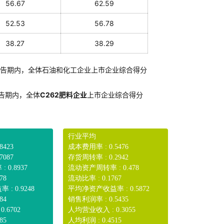
56.67
62.59
52.53
56.78
38.27
38.29
告期内，全体石油和化工企业上市企业综合得分
告期内，全体
C262肥料企业
上市企业综合得分
行业平均
8423
成本费用率 : 0.5476
7087
存货周转率 : 0.2942
0.8937
流动资产周转率 : 0.478
78
流动比率 : 0.1767
: 0.9248
平均净资产收益率 : 0.5872
84
销售利润率 : 0.5435
.6702
人均营业收入 : 0.3055
85
人均利润 : 0.4515