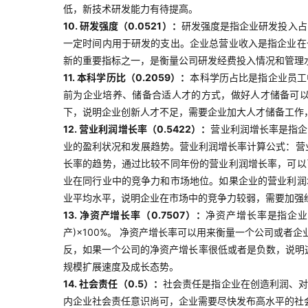
低，新技术研发能力有待提高。
10. 研发强度（0.0521）：
研发强度是指企业研发投入占
一定时间内用于研发的支出。企业总营业收入是指企业在
新的重要指标之一，是衡量公司研发经费投入情况和管理
11. 本科学历比（0.2059）：
本科学历占比是指企业员工
前为企业培养、储备合适人才的方式，做好人才储备可
下，说明企业创新人才不足，需要企业加大人才储备工作
12. 营业利润增长率（0.5422）：
营业利润增长率是指企
业的盈利状况和发展趋势。营业利润增长率计算公式：营业
长率的趋势，通过比较不同年份的营业利润增长率，可以
业在同行业中的竞争力和市场地位。如果企业的营业利润
业平均水平，说明企业在市场中的竞争力较弱，需要加强
13. 净资产增长率（0.7507）：
净资产增长率是指企业
产)×100%。 净资产增长率可以用来衡量一个公司或
反，如果一个公司的净资产增长率很低或者是负数，说明
规模扩展速度及成长态势。
14. 社会责任（0.5）：
社会责任是指企业在创造利润、
内企业社会责任意识尚可，企业需要尽快发布高水平的社