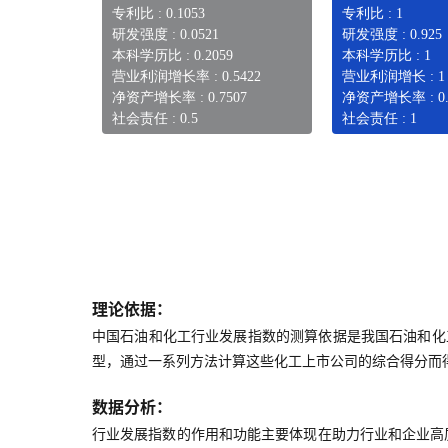
专利比 : 0.1053
专利比 : 1
研发强度 : 0.0521
研发强度 : 0.925
本科学历比 : 0.2059
本科学历比 : 1
营业利润增长率 : 0.5422
营业利润增长 : 1
净资产增长率 : 0.7507
净资产增长率 : 0.
社会责任 : 0.5
社会责任 : 1
理论依据：
中国石油和化工行业发展指数的测算依据是我国石油和化
型，通过一系列方法计算这些化工上市公司的综合得分而
数据分析：
行业发展指数的作用和功能主要体现在助力行业和企业高