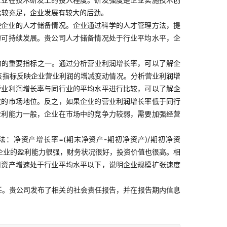
比较充足，企业发展有较大的后劲。
映企业的人才储备情况。企业通过科学的人才管理方法，提
的可持续发展。贵公司人才储备情况处于行业平均水平，企
力的重要指标之一。通过分析营业利润增长率，可以了解企
：该指标反映企业营业利润的增减变动情况。分析营业利润增
营业利润增长率与同行业的平均水平进行比较，可以了解企
定的市场地位。反之，如果企业的营业利润增长率低于同行
盈利能力一般，企业在市场中的竞争力较弱，需要加强经营
净资产增长率=(期末净资产-期初净资产)/期初净资
明企业的盈利能力很强，财务状况很好，投资价值也很高。相
司资产增速处于行业平均水平以下，说明企业规模扩张速度
任。贵公司发布了相关的社会责任报告，并在报告期内信息