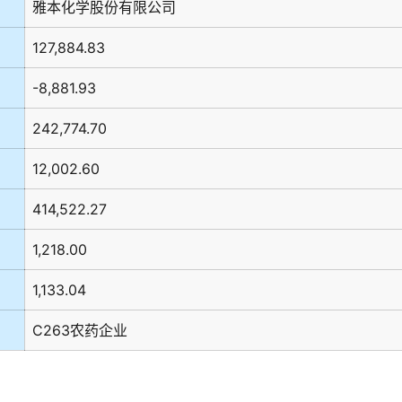
雅本化学股份有限公司
127,884.83
-8,881.93
242,774.70
12,002.60
414,522.27
1,218.00
1,133.04
C263农药企业