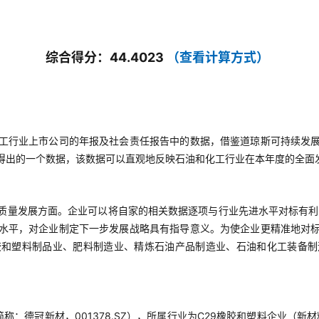
综合得分：44.4023
（查看计算方式）
工行业上市公司的年报及社会责任报告中的数据，借鉴道琼斯可持续发
得出的一个数据，该数据可以直观地反映石油和化工行业在本年度的全面
质量发展方面。企业可以将自家的相关数据逐项与行业先进水平对标有利
水平，对企业制定下一步发展战略具有指导意义。为使企业更精准地对
胶和塑料制品业、肥料制造业、精炼石油产品制造业、石油和化工装备制
：德冠新材，001378.SZ），所属行业为C29橡胶和塑料企业（新