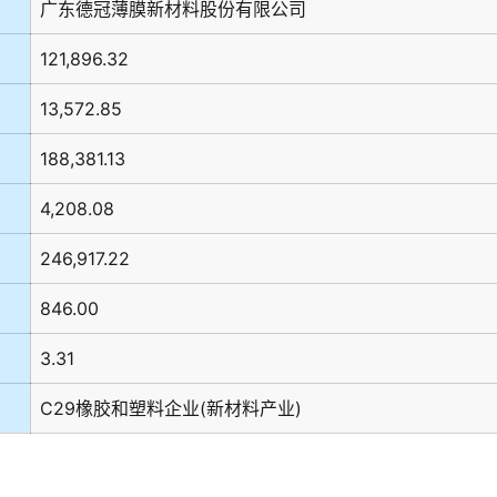
广东德冠薄膜新材料股份有限公司
121,896.32
13,572.85
188,381.13
4,208.08
246,917.22
846.00
3.31
C29橡胶和塑料企业(新材料产业)