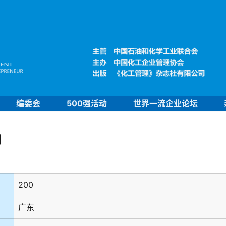
编委会
500强活动
世界一流企业论坛
司
200
广东