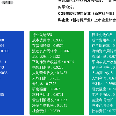
石油和化工行业的发展指数：
当前报
的平均分。
C29橡胶和塑料企业（新材料产业
料企业（新材料产业）
上市企业综合
行业先进B级
行业先进C级
88
成本费用率 : 0.9303
成本费用率 : 0.
04
存货周转率 : 0.6572
存货周转率 : 0.
.959
流动资产周转率 : 0.7061
流动资产周转率 : 
流动比率 : 0.8522
流动比率 : 0.67
: 1
平均净资产收益率 : 0.9707
平均净资产收益率 
73
销售利润率 : 0.9273
销售利润率 : 0.
9038
人均营业收入 : 0.6453
人均营业收入 : 0
6
人均利润 : 0.7511
人均利润 : 0.64
专利比 : 0.7572
专利比 : 0.5696
研发强度 : 0.8467
研发强度 : 0.74
95
本科学历比 : 0.6721
本科学历比 : 0.
营业利润增长 : 0.9533
营业利润增长 : 0
净资产增长率 : 0.8841
净资产增长率 : 0
社会责任 : 0.9839
社会责任 : 0.77