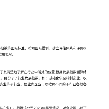
展指数等国际标准，按照国际惯例，建立评估体系和评价模
发展概况。
于其清楚地了解在行业中所处的位置,根据发展指数测算结
标，细分了子行业发展指数，如：基础化学原料制造业、农
造业等子行业，使业内企业可以按照不同的子行业各就各
材料产业）。根据该公司2023年经营情况，对企业提出以下