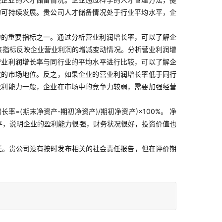
的可持续发展。贵公司人才储备情况处于行业平均水平，企
力的重要指标之一。通过分析营业利润增长率，可以了解企
：该指标反映企业营业利润的增减变动情况。分析营业利润增
营业利润增长率与同行业的平均水平进行比较，可以了解企
定的市场地位。反之，如果企业的营业利润增长率低于同行
盈利能力一般，企业在市场中的竞争力较弱，需要加强经营
(期末净资产-期初净资产)/期初净资产)×100%。 净
平，说明企业的盈利能力很强，财务状况很好，投资价值也
任。贵公司没有按时发布相关的社会责任报告，但在评价期