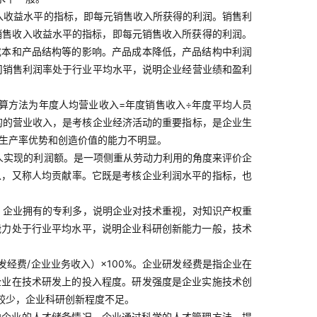
入收益水平的指标，即每元销售收入所获得的利润。销售利
映销售收入收益水平的指标，即每元销售收入所获得的利润。
成本和产品结构等的影响。产品成本降低，产品结构中利润
司销售利润率处于行业平均水平，说明企业经营业绩和盈利
算方法为年度人均营业收入=年度销售收入÷年度平均人员
的的营业收入，是考核企业经济活动的重要指标，是企业生
动生产率优势和创造价值的能力不明显。
人实现的利润额。是一项侧重从劳动力利用的角度来评价企
以，又称人均贡献率。它既是考核企业利润水平的指标，也
。企业拥有的专利多，说明企业对技术重视，对知识产权重
能力处于行业平均水平，说明企业科研创新能力一般，技术
经费/企业业务收入）×100%。企业研发经费是指企业在
企业在技术研发上的投入程度。研发强度是企业实施技术创
较少，企业科研创新程度不足。
映企业的人才储备情况。企业通过科学的人才管理方法，提