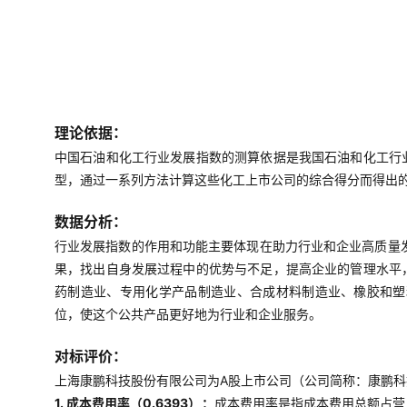
理论依据：
中国石油和化工行业发展指数的测算依据是我国石油和化工行
型，通过一系列方法计算这些化工上市公司的综合得分而得出
数据分析：
行业发展指数的作用和功能主要体现在助力行业和企业高质量
果，找出自身发展过程中的优势与不足，提高企业的管理水平
药制造业、专用化学产品制造业、合成材料制造业、橡胶和塑
位，使这个公共产品更好地为行业和企业服务。
对标评价：
上海康鹏科技股份有限公司为A股上市公司（公司简称：康鹏科技，
1. 成本费用率（0.6393）：
成本费用率是指成本费用总额占营