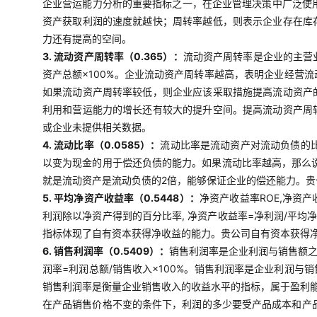
企业营运能力分析的重要指标之一，在企业管理决策中广泛使用
资产获取利润的速度就越快；周转率越低，则表示企业存在库
力还有提高的空间。
3. 流动资产周转率（0.365）：
流动资产周转率是企业的主营
资产总额×100%。企业流动资产周转率越高，表明企业经营
如果流动资产周转率较低，则企业应该采取措施提高流动资产
利用和营运能力的增长还有较大的提升空间。提高流动资产周
或企业未提供相关数据。
4. 流动比率（0.0585）：
流动比率是流动资产对流动负债的比
以变为现金的用于偿还负债的能力。如果流动比率越高，那么说
就是流动资产是流动负债的2倍，能够保证企业的偿还能力。
5. 平均净资产收益率（0.5448）：
净资产收益率ROE,净资
利润除以净资产得到的百分比率, 净资产收益率=净利润/平均
指标体现了自有资本获得净收益的能力。贵公司自有资本获得
6. 销售利润率（0.5409）：
销售利润率是企业利润与销售额
润率=利润总额/销售收入×100%。销售利润率是企业利润
销售利润率是衡量企业销售收入的收益水平的指标，属于盈利
在产品销售价格不变的条件下，利润的多少要受产品成本和产