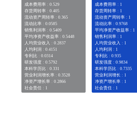
成本费用率 : 0.529
成本费用率 : 1
存货周转率 : 0.405
存货周转率 : 1
流动资产周转率 : 0.365
流动资产周转率 : 1
流动比率 : 0.0585
流动比率 : 0.9768
销售利润率 : 0.5409
平均净资产收益率 : 1
平均净资产收益率 : 0.5448
销售利润率 : 1
人均营业收入 : 0.2837
人均营业收入 : 1
人均利润 : 0.4151
人均利润 : 1
专利比 : 0.0314
专利比 : 0.935
研发强度 : 0.5792
研发强度 : 0.9834
本科学历比 : 0.331
本科学历比 : 0.7335
营业利润增长率 : 0.3528
营业利润增长 : 1
净资产增长率 : 0.2866
净资产增长率 : 1
社会责任 : 1
社会责任 : 1