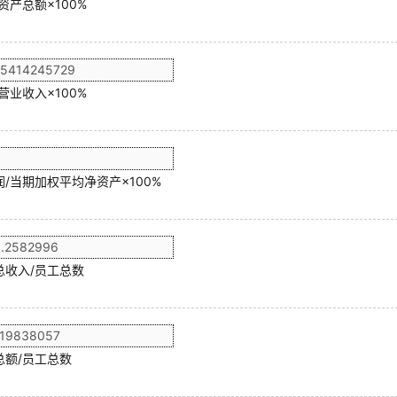
资产总额×100%
营业收入×100%
/当期加权平均净资产×100%
总收入/员工总数
总额/员工总数