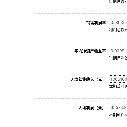
负债总额/
销售利润率
利润总额/
平均净资产收益率
当期净利润
人均营业收入【元】
本期营业
人均利润【元】
本期利润