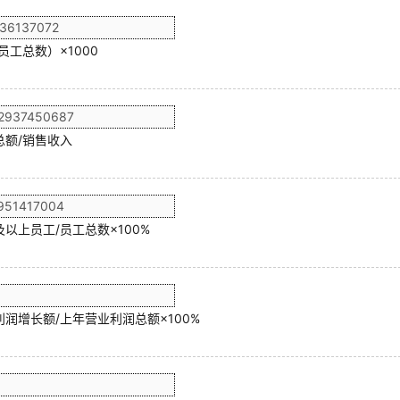
员工总数）×1000
总额/销售收入
以上员工/员工总数×100%
润增长额/上年营业利润总额×100%