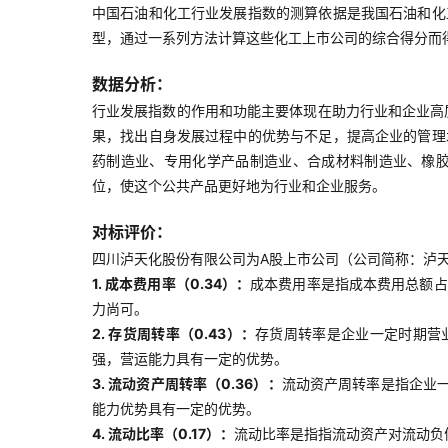
中国石油和化工行业发展指数的测算依据是我国石油和化
型，通过一系列方法计算这些化工上市公司的综合得分而
数据分析：
行业发展指数的作用和功能主要体现在助力行业和企业高
果，找出自身发展过程中的优势与不足，提高企业的管理
药制造业、专用化学产品制造业、合成材料制造业、橡
位，使这个公共产品更好地为行业和企业服务。
对标评价：
四川泸天化股份有限公司为A股上市公司（公司简称：泸天化
1. 成本费用率（0.34）：
成本费用率是指成本费用总额占
力尚可。
2. 存货周转率（0.43）：
存货周转率是企业一定时期营
强，营运能力具有一定的优势。
3. 流动资产周转率（0.36）：
流动资产周转率是指企业
能力优势具有一定的优势。
4. 流动比率（0.17）：
流动比率是指指流动资产对流动负