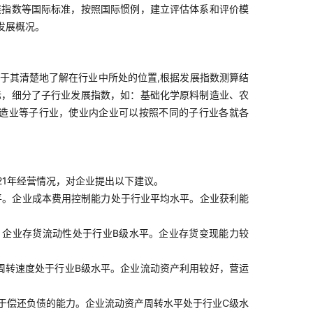
展指数等国际标准，按照国际惯例，建立评估体系和评价模
发展概况。
于其清楚地了解在行业中所处的位置,根据发展指数测算结
标，细分了子行业发展指数，如：基础化学原料制造业、农
造业等子行业，使业内企业可以按照不同的子行业各就各
021年经营情况，对企业提出以下建议。
平。企业成本费用控制能力处于行业平均水平。企业获利能
企业存货流动性处于行业B级水平。企业存货变现能力较
周转速度处于行业B级水平。企业流动资产利用较好，营运
于偿还负债的能力。企业流动资产周转水平处于行业C级水