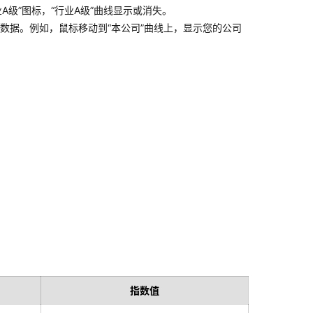
级”图标，“行业A级”曲线显示或消失。
标数据。例如，鼠标移动到“本公司”曲线上，显示您的公司
指数值