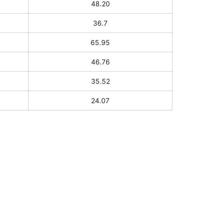
48.20
36.7
65.95
46.76
35.52
24.07