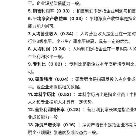
平。企业短期偿债能力一般。
5. 销售利润率（0.33）：
销售利润率是指企业利润与销售
6. 平均净资产收益率（0.33）：
平均净资产收益率是指
能力能力尚可。
7. 人均营业收入（0.34）：
人均营业收入是企业在一定时
行业B级水平。企业生产率水平较高，具有一定的优势。
8. 人均利润（0.24）：
人均利润是指企业在一定时期内
企业利润水平一般。
9. 专利比（0.02）：
专利比是指企业本年度新增专利比
可。
10. 研发强度（0.04）：
研发强度是指研发投入占企业或
平。或企业未提供相关数据。
11. 本科学历比（0.52）：
本科学历占比是指企业员工中
人才和专业技能人才具有一定优势。
12. 营业利润增长率（0.28）：
营业利润增长率是指企业
业成长能力一般。
13. 净资产增长率（0.16）：
净资产增长率是指企业本期
明企业规模扩张速度及成长态势一般。