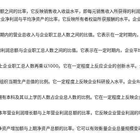
额之间的比率，它反映销售收入收益水平，即每元销售收入所获得的利润
企业净利润与平均净资产的比率，它反映所有者权益所获报酬的水平。企
期内的营业总收入与企业职工总人数之间的比值。它表示在一定时期内
的利润总额与企业职工总人数之间的比值。它表示在一定时期内，企业平
上企业职工总人数再乘以1000。它在一定程度上反应企业的创新水平
组织当期生产总值的比例。它一定程度上反映企业科研投入水平。企业R
拥有本科及其以上学历人数占企业总人数的比例。它在一定程度上反映企
本年营业利润增长额与上年营业利润总额的比率，它反映企业营业利润的
净资产增加额与上期净资产总额的比率。它可以有效衡量企业总量规模变