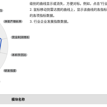
级别的曲线显示或消失，方便对标。例如，点击“行业A
2. 鼠标移动到雷达图的曲线上，显示该曲线的各指
的各项指标数据。
3. 行业企业发展指数数据。
模块名称