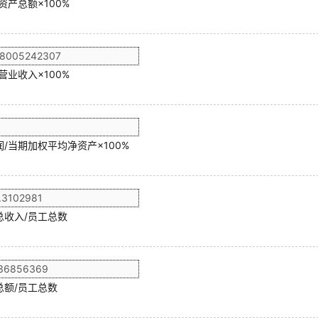
资产总额×100%
营业收入×100%
/当期加权平均净资产×100%
总收入/员工总数
总额/员工总数