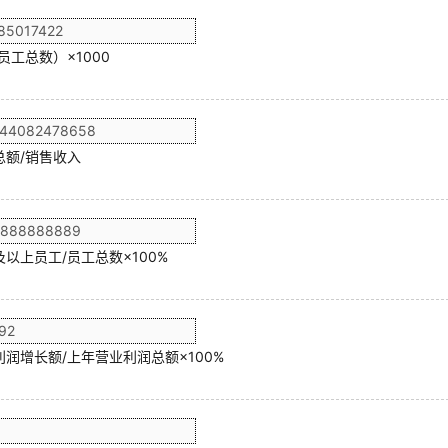
员工总数）×1000
总额/销售收入
以上员工/员工总数×100%
润增长额/上年营业利润总额×100%