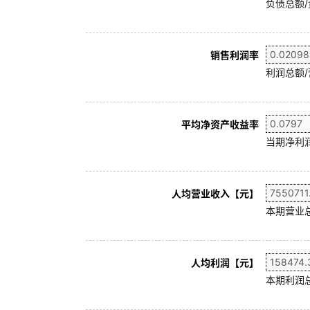
负债总额/
销售利润率
利润总额/
平均净资产收益率
当期净利润
人均营业收入【元】
本期营业
人均利润【元】
本期利润