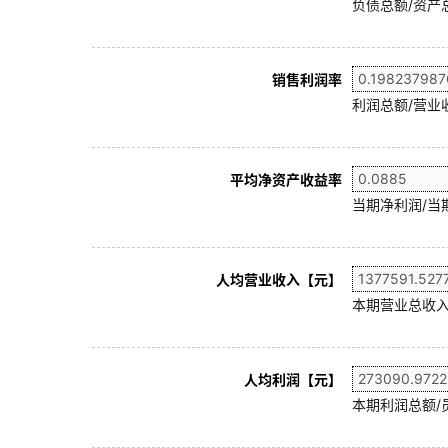
负债总额/资产总
销售利润率
利润总额/营业收
平均净资产收益率
当期净利润/当
人均营业收入【元】
本期营业总收入
人均利润【元】
本期利润总额/