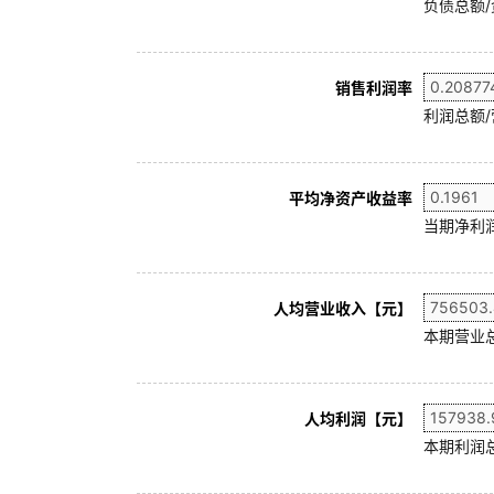
负债总额/
销售利润率
利润总额/
平均净资产收益率
当期净利润
人均营业收入【元】
本期营业
人均利润【元】
本期利润