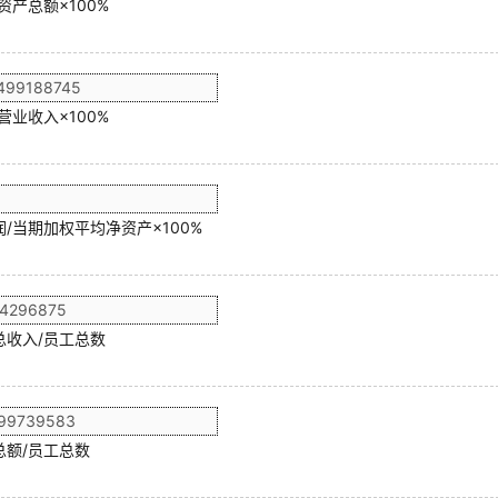
资产总额×100%
营业收入×100%
/当期加权平均净资产×100%
总收入/员工总数
总额/员工总数