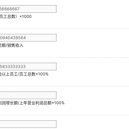
员工总数）×1000
总额/销售收入
以上员工/员工总数×100%
润增长额/上年营业利润总额×100%