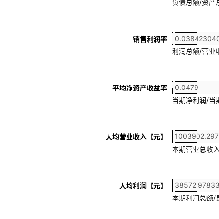
负债总额/资产总
销售利润率
利润总额/营业收
平均净资产收益率
当期净利润/当
人均营业收入【元】
本期营业总收入
人均利润【元】
本期利润总额/