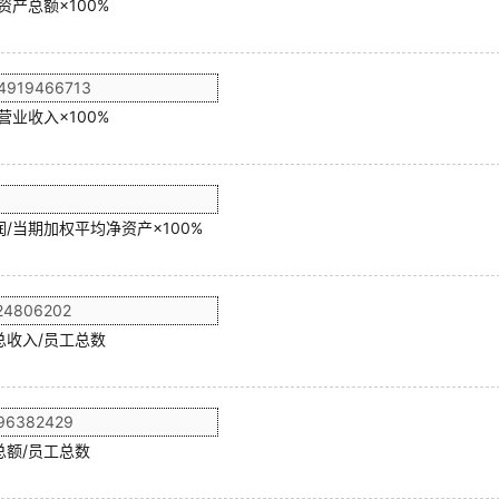
资产总额×100%
营业收入×100%
/当期加权平均净资产×100%
总收入/员工总数
总额/员工总数