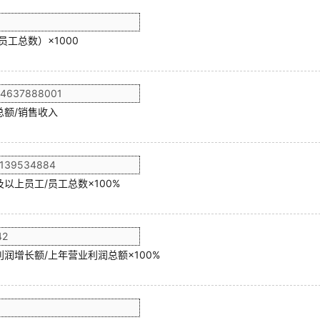
员工总数）×1000
总额/销售收入
以上员工/员工总数×100%
润增长额/上年营业利润总额×100%