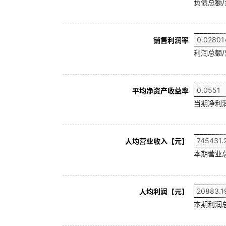
负债总额/
销售利润率
利润总额/
平均净资产收益率
当期净利润
人均营业收入【元】
本期营业
人均利润【元】
本期利润