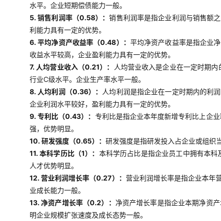
水平。企业短期偿债能力一般。
5. 销售利润率（0.58）：
销售利润率是指企业利润与销售额之
利能力具有一定的优势。
6. 平均净资产收益率（0.48）：
平均净资产收益率是指企业净
收益水平较高，企业盈利能力具有一定的优势。
7. 人均营业收入（0.21）：
人均营业收入是企业在一定时期内
行业C级水平。企业生产率水平一般。
8. 人均利润（0.36）：
人均利润是指企业在一定时期内的利润
企业利润水平较好，盈利能力具有一定的优势。
9. 专利比（0.43）：
专利比是指企业本年度新增专利比上企业
强，优势明显。
10. 研发强度（0.65）：
研发强度是指研发投入占企业或组织当
11. 本科学历比（1）：
本科学历占比是指企业员工中拥有本科
人才优势明显。
12. 营业利润增长率（0.27）：
营业利润增长率是指企业本年
业成长能力一般。
13. 净资产增长率（0.2）：
净资产增长率是指企业本期净资产
明企业规模扩张速度及成长态势一般。