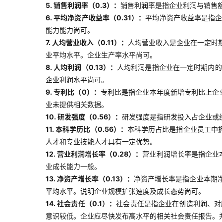
5. 销售利润率（0.3）：
销售利润率是指企业利润与销售
6. 平均净资产收益率（0.31）：
平均净资产收益率是指
能力能力尚可。
7. 人均营业收入（0.11）：
人均营业收入是企业在一定时
业平均水平。企业生产率水平尚可。
8. 人均利润（0.13）：
人均利润是指企业在一定时期内的
企业利润水平尚可。
9. 专利比（0）：
专利比是指企业本年度新增专利比上企
业未提供相关数据。
10. 研发强度（0.56）：
研发强度是指研发投入占企业或
11. 本科学历比（0.56）：
本科学历占比是指企业员工中
人才和专业技能人才具有一定优势。
12. 营业利润增长率（0.28）：
营业利润增长率是指企业
业成长能力一般。
13. 净资产增长率（0.13）：
净资产增长率是指企业本期
平均水平。说明企业规模扩张速度及成长态势尚可。
14. 社会责任（0.1）：
社会责任是指企业在创造利润、对
意识较低。企业应尽快发布高水平的相关社会责任报告。