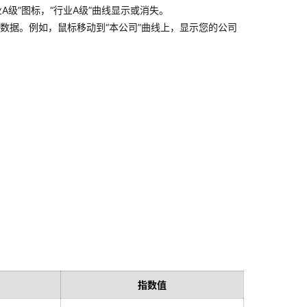
级”图标，“行业A级”曲线显示或消失。
标数据。例如，鼠标移动到“本公司”曲线上，显示您的公司
指数值