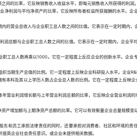
额之间的比率，它反映销售收入收益水平，即每元销售收入所获得的利润
企业净利润与平均净资产的比率，它反映所有者权益所获报酬的水平。企
期内的营业总收入与企业职工总人数之间的比值。它表示在一定时期内，
利润总额与企业职工总人数之间的比值。它表示在一定时期内，企业平
业职工总人数再乘以1000。它在一定程度上反应企业的创新水平。企业
组织当期生产总值的比例。它一定程度上反映企业科研投入水平。企业R&
拥有本科及其以上学历人数占企业总人数的比例。它在一定程度上反映企
本年营业利润增长额与上年营业利润总额的比率，它反映企业营业利润的
净资产增加额与上期净资产总额的比率。它可以有效衡量企业总量规模变
股东和员工承担法律责任的同时，还要承担对消费者、社区和环境的责
并提高企业社会责任意识。或企业未提供相关数据。