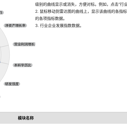
级别的曲线显示或消失，方便对标。例如，点击“行业A
2. 鼠标移动到雷达图的曲线上，显示该曲线的各指
的各项指标数据。
3. 行业企业发展指数数据。
模块名称