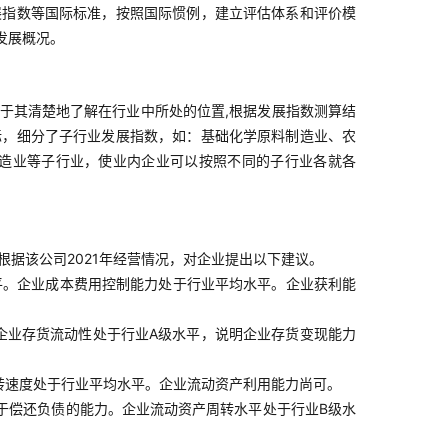
展指数等国际标准，按照国际惯例，建立评估体系和评价模
发展概况。
于其清楚地了解在行业中所处的位置,根据发展指数测算结
标，细分了子行业发展指数，如：基础化学原料制造业、农
造业等子行业，使业内企业可以按照不同的子行业各就各
根据该公司2021年经营情况，对企业提出以下建议。
平。企业成本费用控制能力处于行业平均水平。企业获利能
企业存货流动性处于行业A级水平，说明企业存货变现能力
转速度处于行业平均水平。企业流动资产利用能力尚可。
于偿还负债的能力。企业流动资产周转水平处于行业B级水