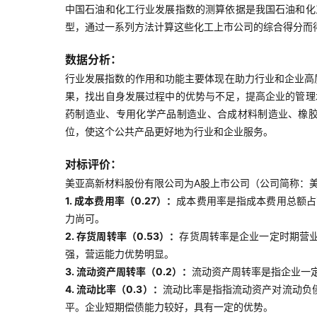
中国石油和化工行业发展指数的测算依据是我国石油和化
型，通过一系列方法计算这些化工上市公司的综合得分而
数据分析：
行业发展指数的作用和功能主要体现在助力行业和企业高
果，找出自身发展过程中的优势与不足，提高企业的管理
药制造业、专用化学产品制造业、合成材料制造业、橡
位，使这个公共产品更好地为行业和企业服务。
对标评价：
美亚高新材料股份有限公司为A股上市公司（公司简称：美亚
1. 成本费用率（0.27）：
成本费用率是指成本费用总额占
力尚可。
2. 存货周转率（0.53）：
存货周转率是企业一定时期营
强，营运能力优势明显。
3. 流动资产周转率（0.2）：
流动资产周转率是指企业一
4. 流动比率（0.3）：
流动比率是指指流动资产对流动负
平。企业短期偿债能力较好，具有一定的优势。