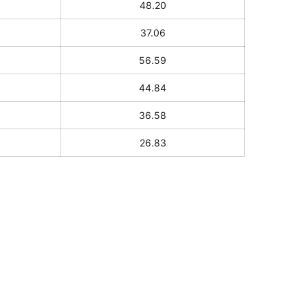
48.20
37.06
56.59
44.84
36.58
26.83