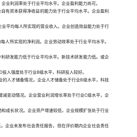
。企业利润率处于行业平均水平。企业盈利能力尚可。
业自有资本获得净收益的能力处于行业平均水平。企业盈利
企业平均每人所实现的营业收入。企业创造效益能力处于行
均每人所实现的净利润。企业劳动效率处于行业平均水平。
专利研发能力低于行业平均水平。新技术研发能力低。或企
D投入强度处于行业B级水平，科研投入较好。
业的人才储备情况。企业人才储备处于行业B级水平，科技
增减变动情况。企业营业利润增长率处于行业C级水平，企
动和成长状况。企业资产增速较低，企业规模扩张处于行业
任。企业未发布社会责任报告，但在评价期内企业社会责任