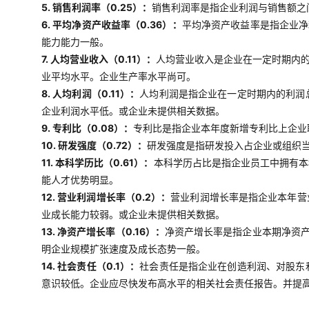
5. 销售利润率（0.25）：
销售利润率是指企业利润与销售额之
6. 平均净资产收益率（0.36）：
平均净资产收益率是指企业净
能力能力一般。
7. 人均营业收入（0.11）：
人均营业收入是企业在一定时期内
业平均水平。企业生产率水平尚可。
8. 人均利润（0.11）：
人均利润是指企业在一定时期内的利润
企业利润水平低。或企业未提供相关数据。
9. 专利比（0.08）：
专利比是指企业本年度新增专利比上企业
10. 研发强度（0.72）：
研发强度是指研发投入占企业或组织当
11. 本科学历比（0.61）：
本科学历占比是指企业员工中拥有本
能人才优势明显。
12. 营业利润增长率（0.2）：
营业利润增长率是指企业本年营
业成长能力较弱。或企业未提供相关数据。
13. 净资产增长率（0.16）：
净资产增长率是指企业本期净资
明企业规模扩张速度及成长态势一般。
14. 社会责任（0.1）：
社会责任是指企业在创造利润、对股东
意识较低。企业应尽快发布高水平的相关社会责任报告。并提