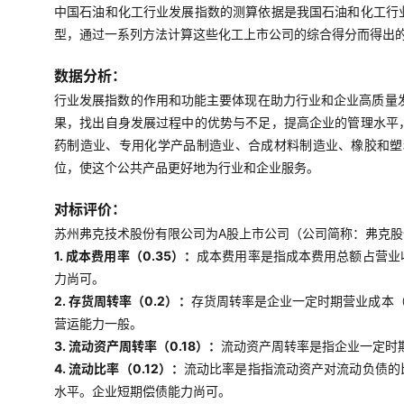
中国石油和化工行业发展指数的测算依据是我国石油和化工行
型，通过一系列方法计算这些化工上市公司的综合得分而得出
数据分析：
行业发展指数的作用和功能主要体现在助力行业和企业高质量
果，找出自身发展过程中的优势与不足，提高企业的管理水平
药制造业、专用化学产品制造业、合成材料制造业、橡胶和塑
位，使这个公共产品更好地为行业和企业服务。
对标评价：
苏州弗克技术股份有限公司为A股上市公司（公司简称：弗克股份
1. 成本费用率（0.35）：
成本费用率是指成本费用总额占营业
力尚可。
2. 存货周转率（0.2）：
存货周转率是企业一定时期营业成本
营运能力一般。
3. 流动资产周转率（0.18）：
流动资产周转率是指企业一定时
4. 流动比率（0.12）：
流动比率是指指流动资产对流动负债的
水平。企业短期偿债能力尚可。