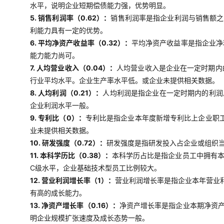
水平，说明企业短期偿债能力强，优势明显。
5. 销售利润率（0.62）：
销售利润率是指企业利润与销售额之
利能力具有一定的优势。
6. 平均净资产收益率（0.32）：
平均净资产收益率是指企业净
能力能力尚可。
7. 人均营业收入（0.04）：
人均营业收入是企业在一定时期内
行业平均水平。企业生产率水平低。或企业未提供相关数据。
8. 人均利润（0.21）：
人均利润是指企业在一定时期内的利润
企业利润水平一般。
9. 专利比（0）：
专利比是指企业本年度新增专利比上企业职工
业未提供相关数据。
10. 研发强度（0.72）：
研发强度是指研发投入占企业或组织当
11. 本科学历比（0.38）：
本科学历占比是指企业员工中拥有
C级水平，企业基础技术型员工比例较大。
12. 营业利润增长率（1）：
营业利润增长率是指企业本年营业
有高的成长能力。
13. 净资产增长率（0.16）：
净资产增长率是指企业本期净资
明企业规模扩张速度及成长态势一般。